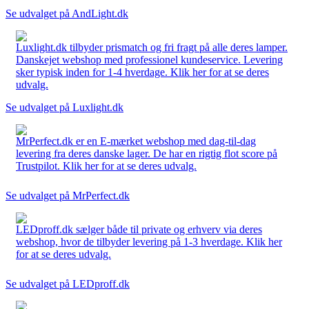
Se udvalget på AndLight.dk
Luxlight.dk tilbyder prismatch og fri fragt på alle deres lamper.
Danskejet webshop med professionel kundeservice. Levering
sker typisk inden for 1-4 hverdage. Klik her for at se deres
udvalg.
Se udvalget på Luxlight.dk
MrPerfect.dk er en E-mærket webshop med dag-til-dag
levering fra deres danske lager. De har en rigtig flot score på
Trustpilot. Klik her for at se deres udvalg.
Se udvalget på MrPerfect.dk
LEDproff.dk sælger både til private og erhverv via deres
webshop, hvor de tilbyder levering på 1-3 hverdage. Klik her
for at se deres udvalg.
Se udvalget på LEDproff.dk