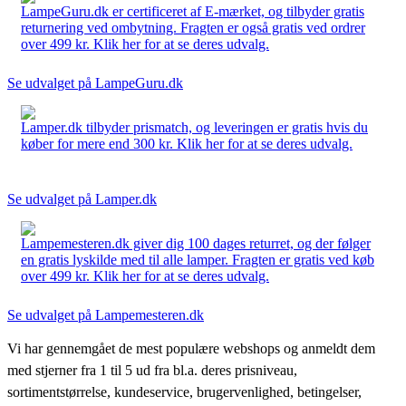
LampeGuru.dk er certificeret af E-mærket, og tilbyder gratis
returnering ved ombytning. Fragten er også gratis ved ordrer
over 499 kr. Klik her for at se deres udvalg.
Se udvalget på LampeGuru.dk
Lamper.dk tilbyder prismatch, og leveringen er gratis hvis du
køber for mere end 300 kr. Klik her for at se deres udvalg.
Se udvalget på Lamper.dk
Lampemesteren.dk giver dig 100 dages returret, og der følger
en gratis lyskilde med til alle lamper. Fragten er gratis ved køb
over 499 kr. Klik her for at se deres udvalg.
Se udvalget på Lampemesteren.dk
Vi har gennemgået de mest populære webshops og anmeldt dem
med stjerner fra 1 til 5 ud fra bl.a. deres prisniveau,
sortimentstørrelse, kundeservice, brugervenlighed, betingelser,