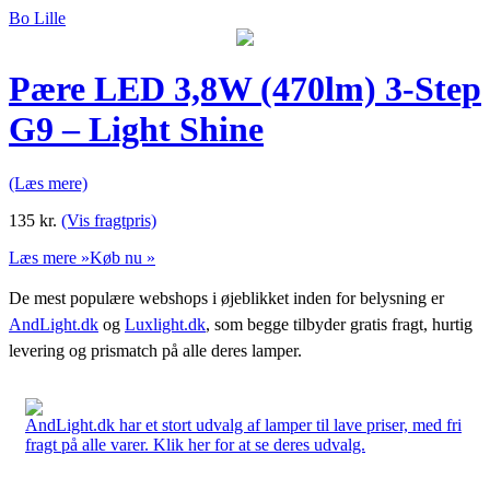
Bo Lille
Pære LED 3,8W (470lm) 3-Step
G9 – Light Shine
(Læs mere)
135
kr.
(Vis fragtpris)
Læs mere »
Køb nu »
De mest populære webshops i øjeblikket inden for belysning er
AndLight.dk
og
Luxlight.dk
, som begge tilbyder gratis fragt, hurtig
levering og prismatch på alle deres lamper.
AndLight.dk har et stort udvalg af lamper til lave priser, med fri
fragt på alle varer. Klik her for at se deres udvalg.