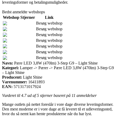
leveringsformer og betalingsmuligheder.
Bedst anmeldte webshops
Webshop
Stjerner
Link
Besøg webshop
Besøg webshop
Besøg webshop
Besøg webshop
Besøg webshop
Besøg webshop
Besøg webshop
Navn:
Pære LED 3,8W (470lm) 3-Step G9 – Light Shine
Kategori:
Lamper -> Pærer -> Pære LED 3,8W (470lm) 3-Step G9
– Light Shine
Producent:
Light Shine
Varenummer:
16411893
EAN:
5713171017924
Vurderet til
4.7
ud af 5 stjerner baseret på
11
anmeldelser
Mange outlets på nettet foreslår i vore dage diverse leveringsformer.
Den mest moderne er i vore dage at få leveret til et udleveringssted,
hvor du så nemt kan hente produkterne når du har lyst.