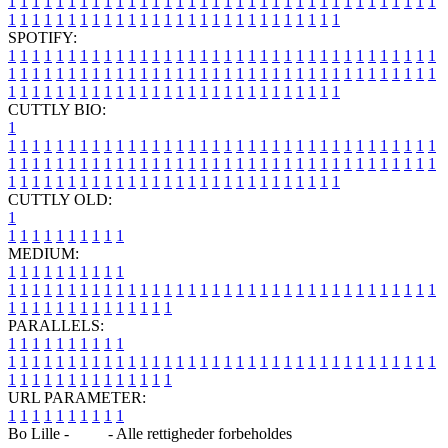
1
1
1
1
1
1
1
1
1
1
1
1
1
1
1
1
1
1
1
1
1
1
1
1
1
1
1
1
1
1
1
1
1
1
1
1
1
1
1
1
1
1
1
1
1
1
1
1
1
1
1
1
1
1
1
1
1
1
1
1
1
1
1
1
SPOTIFY:
1
1
1
1
1
1
1
1
1
1
1
1
1
1
1
1
1
1
1
1
1
1
1
1
1
1
1
1
1
1
1
1
1
1
1
1
1
1
1
1
1
1
1
1
1
1
1
1
1
1
1
1
1
1
1
1
1
1
1
1
1
1
1
1
1
1
1
1
1
1
1
1
1
1
1
1
1
1
1
1
1
1
1
1
1
1
1
1
1
1
1
1
1
1
1
1
1
1
1
1
CUTTLY BIO:
1
1
1
1
1
1
1
1
1
1
1
1
1
1
1
1
1
1
1
1
1
1
1
1
1
1
1
1
1
1
1
1
1
1
1
1
1
1
1
1
1
1
1
1
1
1
1
1
1
1
1
1
1
1
1
1
1
1
1
1
1
1
1
1
1
1
1
1
1
1
1
1
1
1
1
1
1
1
1
1
1
1
1
1
1
1
1
1
1
1
1
1
1
1
1
1
1
1
1
1
1
CUTTLY OLD:
1
1
1
1
1
1
1
1
1
1
1
MEDIUM:
1
1
1
1
1
1
1
1
1
1
1
1
1
1
1
1
1
1
1
1
1
1
1
1
1
1
1
1
1
1
1
1
1
1
1
1
1
1
1
1
1
1
1
1
1
1
1
1
1
1
1
1
1
1
1
1
1
1
1
1
PARALLELS:
1
1
1
1
1
1
1
1
1
1
1
1
1
1
1
1
1
1
1
1
1
1
1
1
1
1
1
1
1
1
1
1
1
1
1
1
1
1
1
1
1
1
1
1
1
1
1
1
1
1
1
1
1
1
1
1
1
1
1
1
URL PARAMETER:
1
1
1
1
1
1
1
1
1
1
Bo Lille -
Blog
- Alle rettigheder forbeholdes