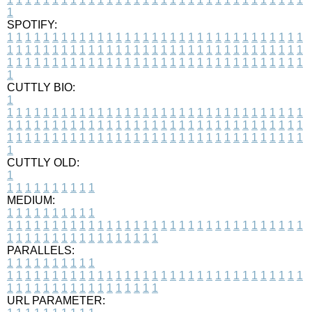
1
SPOTIFY:
1
1
1
1
1
1
1
1
1
1
1
1
1
1
1
1
1
1
1
1
1
1
1
1
1
1
1
1
1
1
1
1
1
1
1
1
1
1
1
1
1
1
1
1
1
1
1
1
1
1
1
1
1
1
1
1
1
1
1
1
1
1
1
1
1
1
1
1
1
1
1
1
1
1
1
1
1
1
1
1
1
1
1
1
1
1
1
1
1
1
1
1
1
1
1
1
1
1
1
1
CUTTLY BIO:
1
1
1
1
1
1
1
1
1
1
1
1
1
1
1
1
1
1
1
1
1
1
1
1
1
1
1
1
1
1
1
1
1
1
1
1
1
1
1
1
1
1
1
1
1
1
1
1
1
1
1
1
1
1
1
1
1
1
1
1
1
1
1
1
1
1
1
1
1
1
1
1
1
1
1
1
1
1
1
1
1
1
1
1
1
1
1
1
1
1
1
1
1
1
1
1
1
1
1
1
1
CUTTLY OLD:
1
1
1
1
1
1
1
1
1
1
1
MEDIUM:
1
1
1
1
1
1
1
1
1
1
1
1
1
1
1
1
1
1
1
1
1
1
1
1
1
1
1
1
1
1
1
1
1
1
1
1
1
1
1
1
1
1
1
1
1
1
1
1
1
1
1
1
1
1
1
1
1
1
1
1
PARALLELS:
1
1
1
1
1
1
1
1
1
1
1
1
1
1
1
1
1
1
1
1
1
1
1
1
1
1
1
1
1
1
1
1
1
1
1
1
1
1
1
1
1
1
1
1
1
1
1
1
1
1
1
1
1
1
1
1
1
1
1
1
URL PARAMETER: