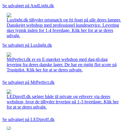
Se udvalget på AndLight.dk
Luxlight.dk tilbyder prismatch og fri fragt på alle deres lamper.
Danskejet webshop med professionel kundeservice. Levering
sker typisk inden for 1-4 hverdage. Klik her for at se deres
udvalg.
Se udvalget på Luxlight.dk
MrPerfect.dk er en E-mærket webshop med dag-til-dag
levering fra deres danske lager. De har en rigtig flot score på
Trustpilot. Klik her for at se deres udvalg.
Se udvalget på MrPerfect.dk
LEDproff.dk sælger både til private og erhverv via deres
webshop, hvor de tilbyder levering på 1-3 hverdage. Klik her
for at se deres udvalg.
Se udvalget på LEDproff.dk