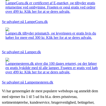
LampeGuru.dk er certificeret af E-mærket, og tilbyder gratis
returnering ved ombytning. Fragten er også gratis ved ordrer
over 499 kr. Klik her for at se deres udvalg.
Se udvalget på LampeGuru.dk
Lamper.dk tilbyder prismatch, og leveringen er gratis hvis du
køber for mere end 300 kr. Klik her for at se deres udvalg.
Se udvalget på Lamper.dk
Lampemesteren.dk giver dig 100 dages returret, og der følger
en gratis lyskilde med til alle lamper. Fragten er gratis ved køb
over 499 kr. Klik her for at se deres udvalg.
Se udvalget på Lampemesteren.dk
Vi har gennemgået de mest populære webshops og anmeldt dem
med stjerner fra 1 til 5 ud fra bl.a. deres prisniveau,
sortimentstørrelse, kundeservice, brugervenlighed, betingelser,