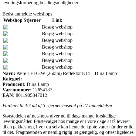
leveringsformer og betalingsmuligheder.
Bedst anmeldte webshops
Webshop
Stjerner
Link
Besøg webshop
Besøg webshop
Besøg webshop
Besøg webshop
Besøg webshop
Besøg webshop
Besøg webshop
Navn:
Pære LED 3W (260lm) Reflektor E14 – Dura Lamp
Kategori:
Producent:
Dura Lamp
Varenummer:
12654187
EAN:
8011905847012
Vurderet til
4.7
ud af 5 stjerner baseret på
27
anmeldelser
Størstedelen af netshops giver nu til dags mange forskellige
leveringsmåder. Førstevalget hos mange er i vore dage at få leveret
til en pakkeshop, hvor du selv kan hente de købte varer når der er tid
til det. Fragtmetoden er nemlig rigtig let gængelig, og oftest ligeledes