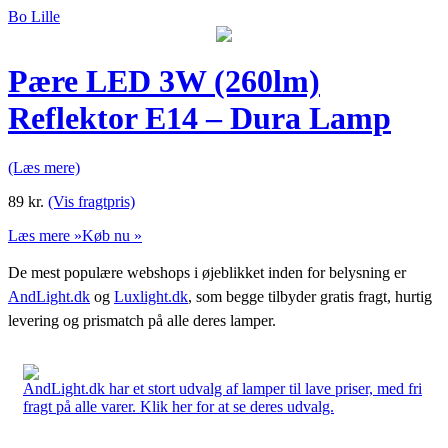
Bo Lille
Pære LED 3W (260lm)
Reflektor E14 – Dura Lamp
(Læs mere)
89
kr.
(Vis fragtpris)
Læs mere »
Køb nu »
De mest populære webshops i øjeblikket inden for belysning er
AndLight.dk
og
Luxlight.dk
, som begge tilbyder gratis fragt, hurtig
levering og prismatch på alle deres lamper.
AndLight.dk har et stort udvalg af lamper til lave priser, med fri
fragt på alle varer. Klik her for at se deres udvalg.