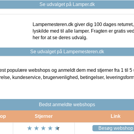
Se udvalget på Lamper.dk
Lampemesteren.dk giver dig 100 dages returret, 
lyskilde med til alle lamper. Fragten er gratis ve
her for at se deres udvalg.
Se udvalget på Lampemesteren.dk
t populære webshops og anmeldt dem med stjerner fra 1 til 5 ud
rrelse, kundeservice, brugervenlighed, betingelser, leveringsfor
Bedst anmeldte webshops
op
Stjerner
Link
Besøg webshop