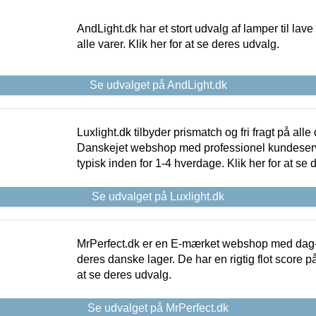
AndLight.dk har et stort udvalg af lamper til lave 
alle varer. Klik her for at se deres udvalg.
Se udvalget på AndLight.dk
Luxlight.dk tilbyder prismatch og fri fragt på alle
Danskejet webshop med professionel kundeserv
typisk inden for 1-4 hverdage. Klik her for at se 
Se udvalget på Luxlight.dk
MrPerfect.dk er en E-mærket webshop med dag-ti
deres danske lager. De har en rigtig flot score på 
at se deres udvalg.
Se udvalget på MrPerfect.dk