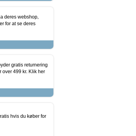
via deres webshop,
er for at se deres
yder gratis returnering
 over 499 kr. Klik her
atis hvis du køber for