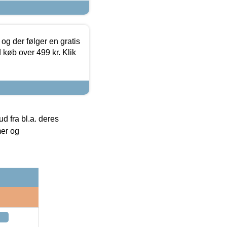
og der følger en gratis
d køb over 499 kr. Klik
 fra bl.a. deres
mer og