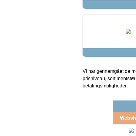
Vi har gennemgået de mes
prisniveau, sortimentstø
betalingsmuligheder.
Websh