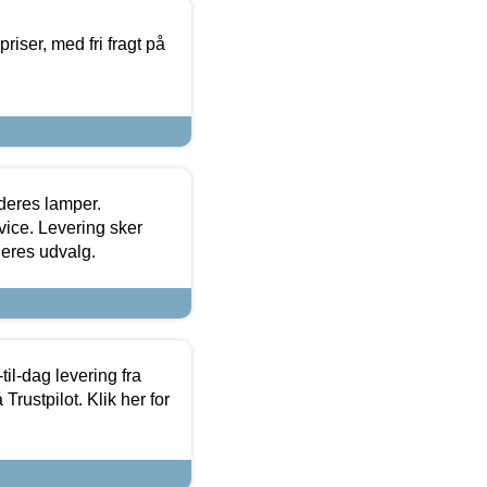
priser, med fri fragt på
 deres lamper.
ice. Levering sker
deres udvalg.
l-dag levering fra
Trustpilot. Klik her for