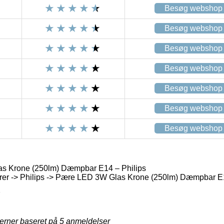
Besøg webshop
Besøg webshop
Besøg webshop
Besøg webshop
Besøg webshop
Besøg webshop
Besøg webshop
 Krone (250lm) Dæmpbar E14 – Philips
er -> Philips -> Pære LED 3W Glas Krone (250lm) Dæmpbar E1
7
jerner baseret på
5
anmeldelser