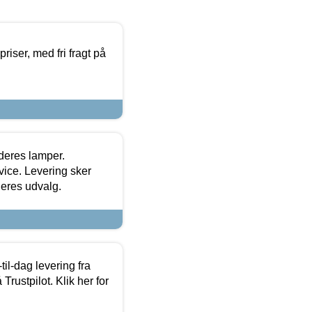
priser, med fri fragt på
 deres lamper.
ice. Levering sker
deres udvalg.
l-dag levering fra
Trustpilot. Klik her for