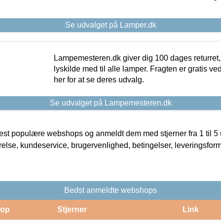
Se udvalget på Lamper.dk
Lampemesteren.dk giver dig 100 dages returret, 
lyskilde med til alle lamper. Fragten er gratis ve
her for at se deres udvalg.
Se udvalget på Lampemesteren.dk
t populære webshops og anmeldt dem med stjerner fra 1 til 5 ud
rrelse, kundeservice, brugervenlighed, betingelser, leveringsfor
Bedst anmeldte webshops
op
Stjerner
Link