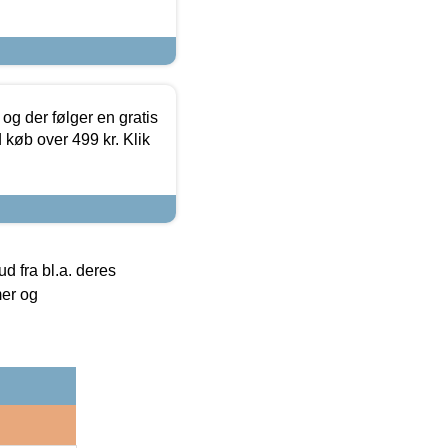
og der følger en gratis
d køb over 499 kr. Klik
 fra bl.a. deres
mer og