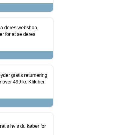
via deres webshop,
er for at se deres
yder gratis returnering
 over 499 kr. Klik her
atis hvis du køber for