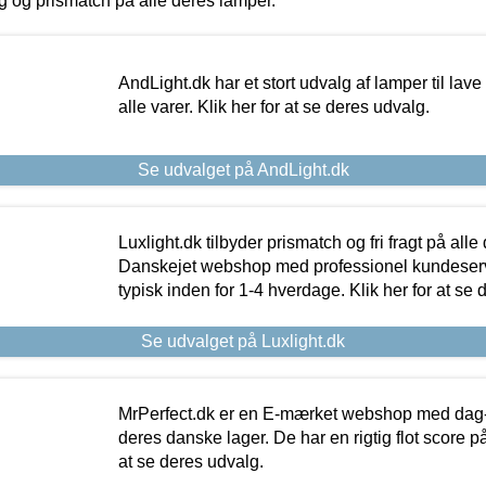
ing og prismatch på alle deres lamper.
AndLight.dk har et stort udvalg af lamper til lave 
alle varer. Klik her for at se deres udvalg.
Se udvalget på AndLight.dk
Luxlight.dk tilbyder prismatch og fri fragt på alle
Danskejet webshop med professionel kundeserv
typisk inden for 1-4 hverdage. Klik her for at se 
Se udvalget på Luxlight.dk
MrPerfect.dk er en E-mærket webshop med dag-ti
deres danske lager. De har en rigtig flot score på 
at se deres udvalg.