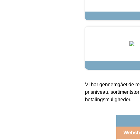
Vi har gennemgået de mes
prisniveau, sortimentstø
betalingsmuligheder.
Websh