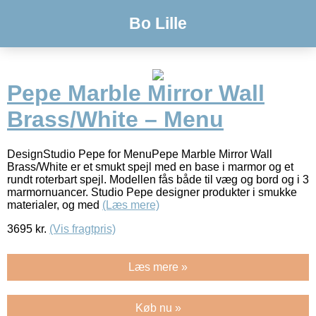
Bo Lille
Pepe Marble Mirror Wall
Brass/White – Menu
DesignStudio Pepe for MenuPepe Marble Mirror Wall
Brass/White er et smukt spejl med en base i marmor og et
rundt roterbart spejl. Modellen fås både til væg og bord og i 3
marmornuancer. Studio Pepe designer produkter i smukke
materialer, og med
(Læs mere)
3695
kr.
(Vis fragtpris)
Læs mere »
Køb nu »