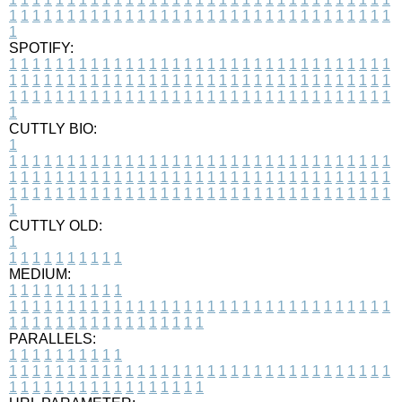
1
1
1
1
1
1
1
1
1
1
1
1
1
1
1
1
1
1
1
1
1
1
1
1
1
1
1
1
1
1
1
1
1
1
SPOTIFY:
1
1
1
1
1
1
1
1
1
1
1
1
1
1
1
1
1
1
1
1
1
1
1
1
1
1
1
1
1
1
1
1
1
1
1
1
1
1
1
1
1
1
1
1
1
1
1
1
1
1
1
1
1
1
1
1
1
1
1
1
1
1
1
1
1
1
1
1
1
1
1
1
1
1
1
1
1
1
1
1
1
1
1
1
1
1
1
1
1
1
1
1
1
1
1
1
1
1
1
1
CUTTLY BIO:
1
1
1
1
1
1
1
1
1
1
1
1
1
1
1
1
1
1
1
1
1
1
1
1
1
1
1
1
1
1
1
1
1
1
1
1
1
1
1
1
1
1
1
1
1
1
1
1
1
1
1
1
1
1
1
1
1
1
1
1
1
1
1
1
1
1
1
1
1
1
1
1
1
1
1
1
1
1
1
1
1
1
1
1
1
1
1
1
1
1
1
1
1
1
1
1
1
1
1
1
1
CUTTLY OLD:
1
1
1
1
1
1
1
1
1
1
1
MEDIUM:
1
1
1
1
1
1
1
1
1
1
1
1
1
1
1
1
1
1
1
1
1
1
1
1
1
1
1
1
1
1
1
1
1
1
1
1
1
1
1
1
1
1
1
1
1
1
1
1
1
1
1
1
1
1
1
1
1
1
1
1
PARALLELS:
1
1
1
1
1
1
1
1
1
1
1
1
1
1
1
1
1
1
1
1
1
1
1
1
1
1
1
1
1
1
1
1
1
1
1
1
1
1
1
1
1
1
1
1
1
1
1
1
1
1
1
1
1
1
1
1
1
1
1
1