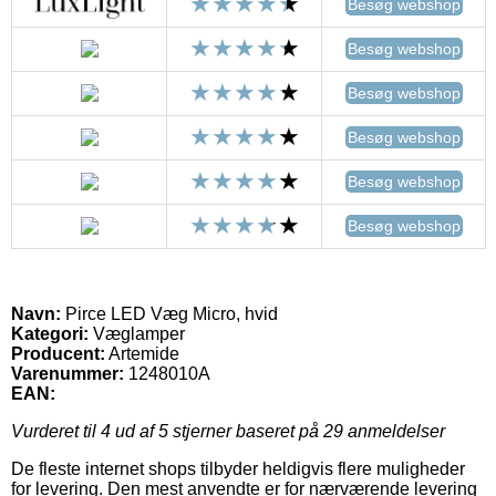
Besøg webshop
Besøg webshop
Besøg webshop
Besøg webshop
Besøg webshop
Besøg webshop
Navn:
Pirce LED Væg Micro, hvid
Kategori:
Væglamper
Producent:
Artemide
Varenummer:
1248010A
EAN:
Vurderet til
4
ud af 5 stjerner baseret på
29
anmeldelser
De fleste internet shops tilbyder heldigvis flere muligheder
for levering. Den mest anvendte er for nærværende levering