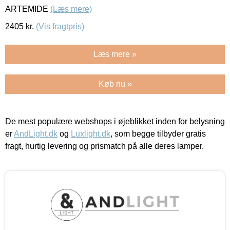
ARTEMIDE
(Læs mere)
2405
kr.
(Vis fragtpris)
Læs mere »
Køb nu »
De mest populære webshops i øjeblikket inden for belysning
er
AndLight.dk
og
Luxlight.dk
, som begge tilbyder gratis
fragt, hurtig levering og prismatch på alle deres lamper.