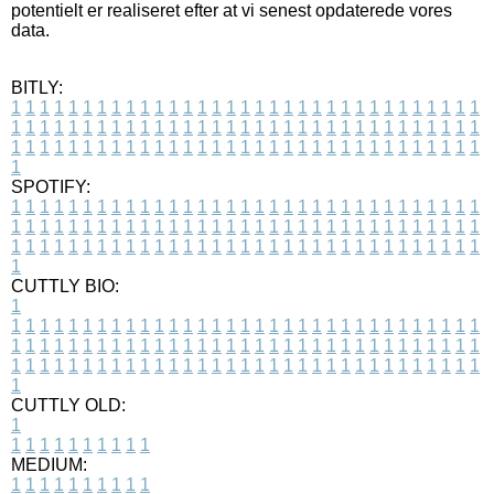
potentielt er realiseret efter at vi senest opdaterede vores
data.
BITLY:
1
1
1
1
1
1
1
1
1
1
1
1
1
1
1
1
1
1
1
1
1
1
1
1
1
1
1
1
1
1
1
1
1
1
1
1
1
1
1
1
1
1
1
1
1
1
1
1
1
1
1
1
1
1
1
1
1
1
1
1
1
1
1
1
1
1
1
1
1
1
1
1
1
1
1
1
1
1
1
1
1
1
1
1
1
1
1
1
1
1
1
1
1
1
1
1
1
1
1
1
SPOTIFY:
1
1
1
1
1
1
1
1
1
1
1
1
1
1
1
1
1
1
1
1
1
1
1
1
1
1
1
1
1
1
1
1
1
1
1
1
1
1
1
1
1
1
1
1
1
1
1
1
1
1
1
1
1
1
1
1
1
1
1
1
1
1
1
1
1
1
1
1
1
1
1
1
1
1
1
1
1
1
1
1
1
1
1
1
1
1
1
1
1
1
1
1
1
1
1
1
1
1
1
1
CUTTLY BIO:
1
1
1
1
1
1
1
1
1
1
1
1
1
1
1
1
1
1
1
1
1
1
1
1
1
1
1
1
1
1
1
1
1
1
1
1
1
1
1
1
1
1
1
1
1
1
1
1
1
1
1
1
1
1
1
1
1
1
1
1
1
1
1
1
1
1
1
1
1
1
1
1
1
1
1
1
1
1
1
1
1
1
1
1
1
1
1
1
1
1
1
1
1
1
1
1
1
1
1
1
1
CUTTLY OLD:
1
1
1
1
1
1
1
1
1
1
1
MEDIUM:
1
1
1
1
1
1
1
1
1
1