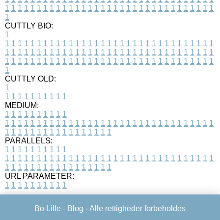
1
1
1
1
1
1
1
1
1
1
1
1
1
1
1
1
1
1
1
1
1
1
1
1
1
1
1
1
1
1
1
1
1
1
CUTTLY BIO:
1
1
1
1
1
1
1
1
1
1
1
1
1
1
1
1
1
1
1
1
1
1
1
1
1
1
1
1
1
1
1
1
1
1
1
1
1
1
1
1
1
1
1
1
1
1
1
1
1
1
1
1
1
1
1
1
1
1
1
1
1
1
1
1
1
1
1
1
1
1
1
1
1
1
1
1
1
1
1
1
1
1
1
1
1
1
1
1
1
1
1
1
1
1
1
1
1
1
1
1
1
CUTTLY OLD:
1
1
1
1
1
1
1
1
1
1
1
MEDIUM:
1
1
1
1
1
1
1
1
1
1
1
1
1
1
1
1
1
1
1
1
1
1
1
1
1
1
1
1
1
1
1
1
1
1
1
1
1
1
1
1
1
1
1
1
1
1
1
1
1
1
1
1
1
1
1
1
1
1
1
1
PARALLELS:
1
1
1
1
1
1
1
1
1
1
1
1
1
1
1
1
1
1
1
1
1
1
1
1
1
1
1
1
1
1
1
1
1
1
1
1
1
1
1
1
1
1
1
1
1
1
1
1
1
1
1
1
1
1
1
1
1
1
1
1
URL PARAMETER:
1
1
1
1
1
1
1
1
1
1
Bo Lille -
Blog
- Alle rettigheder forbeholdes