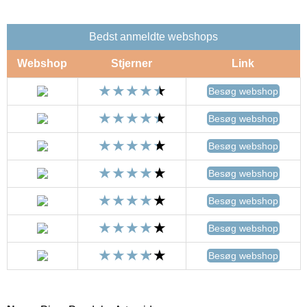
Bedst anmeldte webshops
Webshop
Stjerner
Link
Besøg webshop
Besøg webshop
Besøg webshop
Besøg webshop
Besøg webshop
Besøg webshop
Besøg webshop