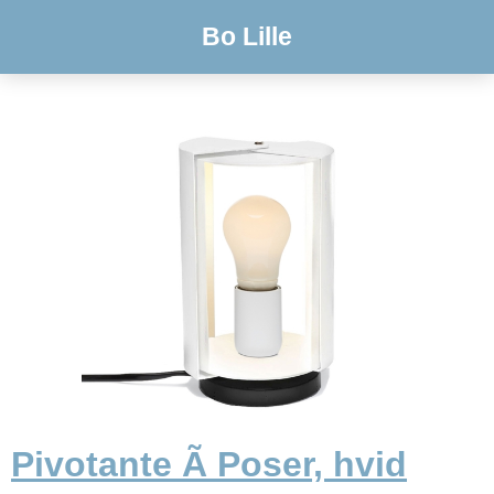
Bo Lille
Pivotante Ã Poser, hvid