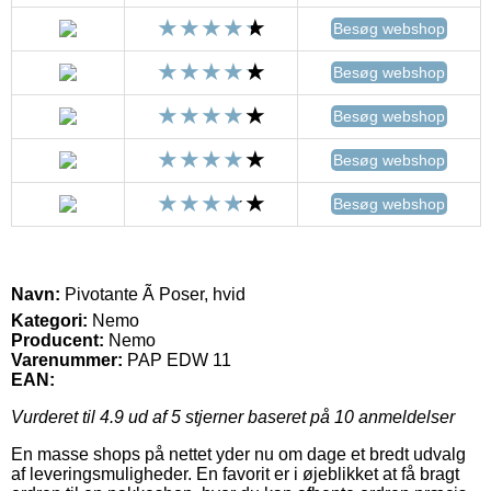
Besøg webshop
Besøg webshop
Besøg webshop
Besøg webshop
Besøg webshop
Navn:
Pivotante Ã Poser, hvid
Kategori:
Nemo
Producent:
Nemo
Varenummer:
PAP EDW 11
EAN:
Vurderet til
4.9
ud af 5 stjerner baseret på
10
anmeldelser
En masse shops på nettet yder nu om dage et bredt udvalg
af leveringsmuligheder. En favorit er i øjeblikket at få bragt