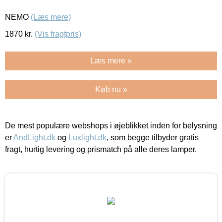
NEMO
(Læs mere)
1870
kr.
(Vis fragtpris)
Læs mere »
Køb nu »
De mest populære webshops i øjeblikket inden for belysning
er
AndLight.dk
og
Luxlight.dk
, som begge tilbyder gratis
fragt, hurtig levering og prismatch på alle deres lamper.