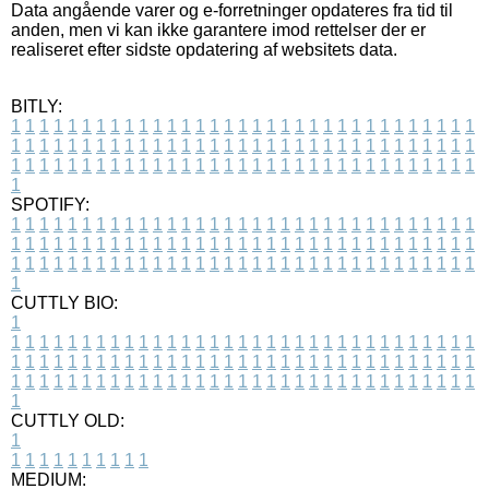
Data angående varer og e-forretninger opdateres fra tid til
anden, men vi kan ikke garantere imod rettelser der er
realiseret efter sidste opdatering af websitets data.
BITLY:
1
1
1
1
1
1
1
1
1
1
1
1
1
1
1
1
1
1
1
1
1
1
1
1
1
1
1
1
1
1
1
1
1
1
1
1
1
1
1
1
1
1
1
1
1
1
1
1
1
1
1
1
1
1
1
1
1
1
1
1
1
1
1
1
1
1
1
1
1
1
1
1
1
1
1
1
1
1
1
1
1
1
1
1
1
1
1
1
1
1
1
1
1
1
1
1
1
1
1
1
SPOTIFY:
1
1
1
1
1
1
1
1
1
1
1
1
1
1
1
1
1
1
1
1
1
1
1
1
1
1
1
1
1
1
1
1
1
1
1
1
1
1
1
1
1
1
1
1
1
1
1
1
1
1
1
1
1
1
1
1
1
1
1
1
1
1
1
1
1
1
1
1
1
1
1
1
1
1
1
1
1
1
1
1
1
1
1
1
1
1
1
1
1
1
1
1
1
1
1
1
1
1
1
1
CUTTLY BIO:
1
1
1
1
1
1
1
1
1
1
1
1
1
1
1
1
1
1
1
1
1
1
1
1
1
1
1
1
1
1
1
1
1
1
1
1
1
1
1
1
1
1
1
1
1
1
1
1
1
1
1
1
1
1
1
1
1
1
1
1
1
1
1
1
1
1
1
1
1
1
1
1
1
1
1
1
1
1
1
1
1
1
1
1
1
1
1
1
1
1
1
1
1
1
1
1
1
1
1
1
1
CUTTLY OLD:
1
1
1
1
1
1
1
1
1
1
1
MEDIUM: