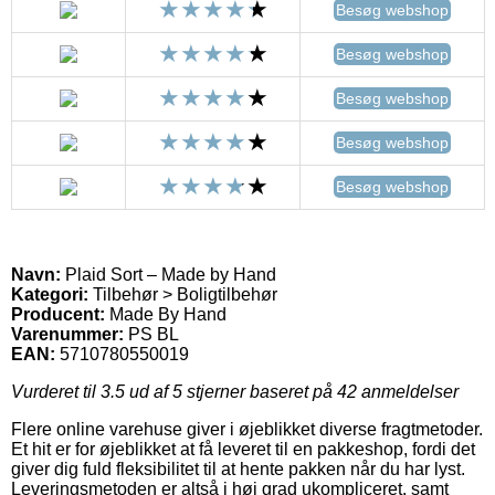
Besøg webshop
Besøg webshop
Besøg webshop
Besøg webshop
Besøg webshop
Navn:
Plaid Sort – Made by Hand
Kategori:
Tilbehør > Boligtilbehør
Producent:
Made By Hand
Varenummer:
PS BL
EAN:
5710780550019
Vurderet til
3.5
ud af 5 stjerner baseret på
42
anmeldelser
Flere online varehuse giver i øjeblikket diverse fragtmetoder.
Et hit er for øjeblikket at få leveret til en pakkeshop, fordi det
giver dig fuld fleksibilitet til at hente pakken når du har lyst.
Leveringsmetoden er altså i høj grad ukompliceret, samt