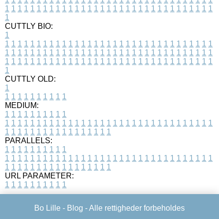
1
1
1
1
1
1
1
1
1
1
1
1
1
1
1
1
1
1
1
1
1
1
1
1
1
1
1
1
1
1
1
1
1
1
CUTTLY BIO:
1
1
1
1
1
1
1
1
1
1
1
1
1
1
1
1
1
1
1
1
1
1
1
1
1
1
1
1
1
1
1
1
1
1
1
1
1
1
1
1
1
1
1
1
1
1
1
1
1
1
1
1
1
1
1
1
1
1
1
1
1
1
1
1
1
1
1
1
1
1
1
1
1
1
1
1
1
1
1
1
1
1
1
1
1
1
1
1
1
1
1
1
1
1
1
1
1
1
1
1
1
CUTTLY OLD:
1
1
1
1
1
1
1
1
1
1
1
MEDIUM:
1
1
1
1
1
1
1
1
1
1
1
1
1
1
1
1
1
1
1
1
1
1
1
1
1
1
1
1
1
1
1
1
1
1
1
1
1
1
1
1
1
1
1
1
1
1
1
1
1
1
1
1
1
1
1
1
1
1
1
1
PARALLELS:
1
1
1
1
1
1
1
1
1
1
1
1
1
1
1
1
1
1
1
1
1
1
1
1
1
1
1
1
1
1
1
1
1
1
1
1
1
1
1
1
1
1
1
1
1
1
1
1
1
1
1
1
1
1
1
1
1
1
1
1
URL PARAMETER:
1
1
1
1
1
1
1
1
1
1
Bo Lille -
Blog
- Alle rettigheder forbeholdes