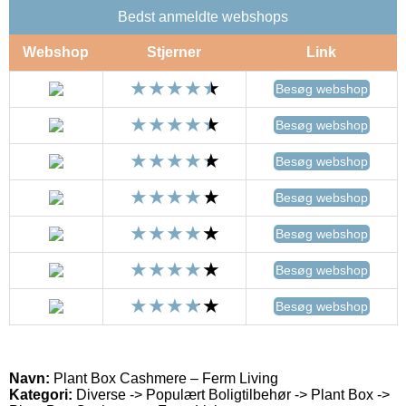
Bedst anmeldte webshops
Webshop
Stjerner
Link
Besøg webshop
Besøg webshop
Besøg webshop
Besøg webshop
Besøg webshop
Besøg webshop
Besøg webshop
Navn:
Plant Box Cashmere – Ferm Living
Kategori:
Diverse -> Populært Boligtilbehør -> Plant Box ->