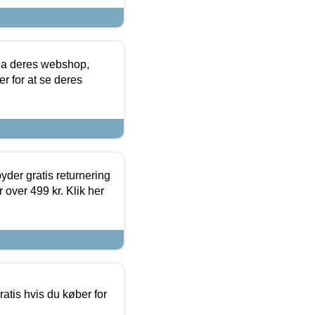
via deres webshop,
er for at se deres
yder gratis returnering
 over 499 kr. Klik her
atis hvis du køber for