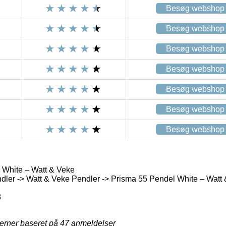
Besøg webshop
Besøg webshop
Besøg webshop
Besøg webshop
Besøg webshop
Besøg webshop
Besøg webshop
 White – Watt & Veke
ler -> Watt & Veke Pendler -> Prisma 55 Pendel White – Watt
8
jerner baseret på
47
anmeldelser