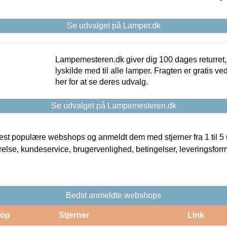
Se udvalget på Lamper.dk
Lampemesteren.dk giver dig 100 dages returret, 
lyskilde med til alle lamper. Fragten er gratis ve
her for at se deres udvalg.
Se udvalget på Lampemesteren.dk
t populære webshops og anmeldt dem med stjerner fra 1 til 5 ud
rrelse, kundeservice, brugervenlighed, betingelser, leveringsfor
Bedst anmeldte webshops
op
Stjerner
Link