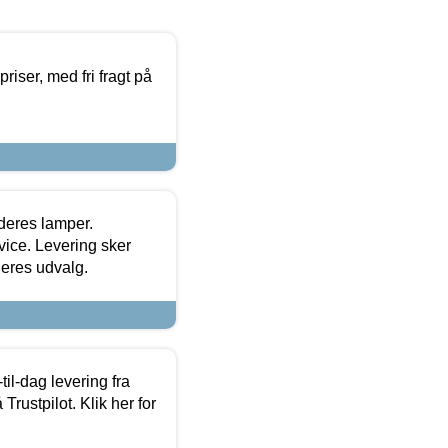
priser, med fri fragt på
 deres lamper.
ice. Levering sker
deres udvalg.
l-dag levering fra
Trustpilot. Klik her for