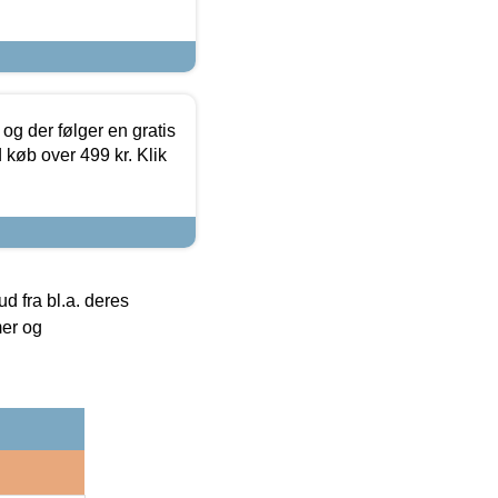
og der følger en gratis
d køb over 499 kr. Klik
 fra bl.a. deres
mer og