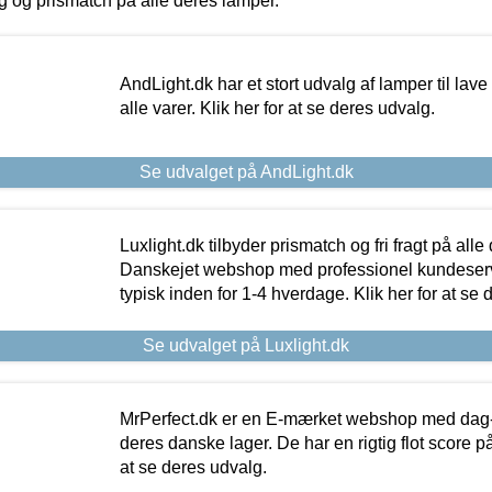
ing og prismatch på alle deres lamper.
AndLight.dk har et stort udvalg af lamper til lave 
alle varer. Klik her for at se deres udvalg.
Se udvalget på AndLight.dk
Luxlight.dk tilbyder prismatch og fri fragt på alle
Danskejet webshop med professionel kundeserv
typisk inden for 1-4 hverdage. Klik her for at se 
Se udvalget på Luxlight.dk
MrPerfect.dk er en E-mærket webshop med dag-ti
deres danske lager. De har en rigtig flot score på 
at se deres udvalg.