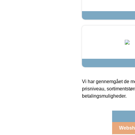
Vi har gennemgået de mes
prisniveau, sortimentstø
betalingsmuligheder.
Websh