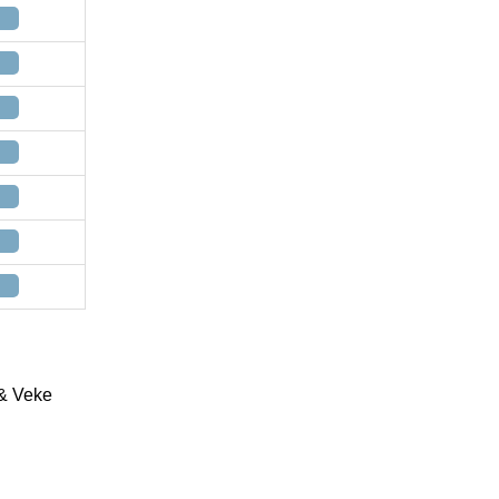
 & Veke