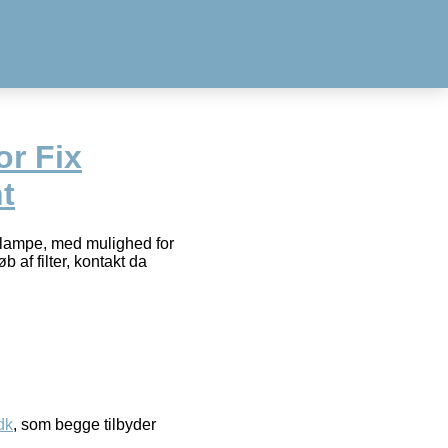
or Fix
t
lampe, med mulighed for
b af filter, kontakt da
dk
, som begge tilbyder