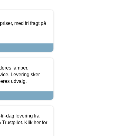
priser, med fri fragt på
 deres lamper.
ice. Levering sker
deres udvalg.
l-dag levering fra
Trustpilot. Klik her for