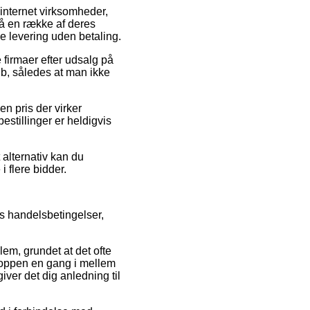
 internet virksomheder,
på en række af deres
e levering uden betaling.
 firmaer efter udsalg på
b, således at man ikke
n pris der virker
bestillinger er heldigvis
 alternativ kan du
 flere bidder.
s handelsbetingelser,
em, grundet at det ofte
shoppen en gang i mellem
er det dig anledning til