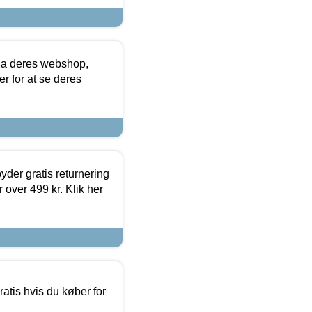
via deres webshop,
er for at se deres
yder gratis returnering
 over 499 kr. Klik her
atis hvis du køber for