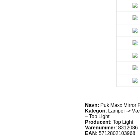
Navn:
Puk Maxx Mirror 
Kategori:
Lamper -> Væg
– Top Light
Producent:
Top Light
Varenummer:
8312086
EAN:
5712802103968