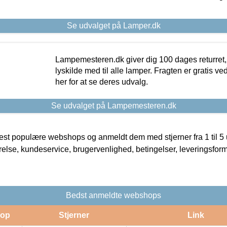
Se udvalget på Lamper.dk
Lampemesteren.dk giver dig 100 dages returret, 
lyskilde med til alle lamper. Fragten er gratis ve
her for at se deres udvalg.
Se udvalget på Lampemesteren.dk
t populære webshops og anmeldt dem med stjerner fra 1 til 5 ud
rrelse, kundeservice, brugervenlighed, betingelser, leveringsfor
Bedst anmeldte webshops
op
Stjerner
Link