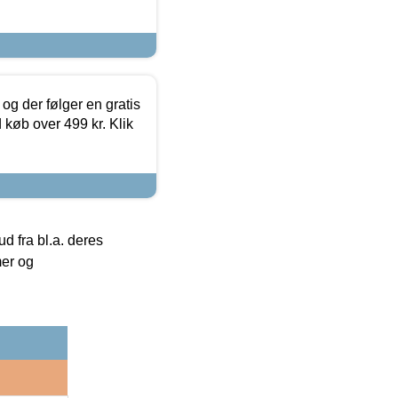
og der følger en gratis
d køb over 499 kr. Klik
 fra bl.a. deres
mer og