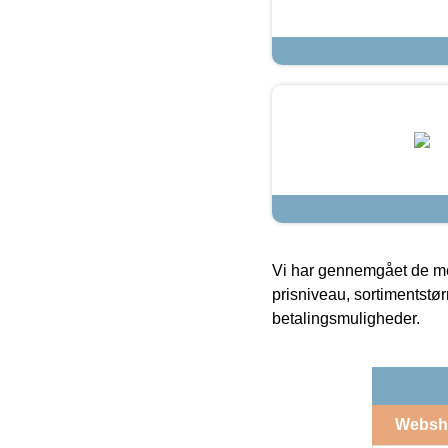
Vi har gennemgået de mes
prisniveau, sortimentstø
betalingsmuligheder.
Websh