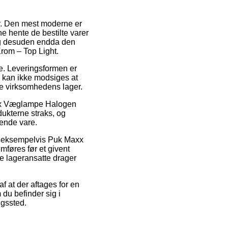
er. Den mest moderne er
e hente de bestilte varer
 og desuden endda den
rom – Top Light.
de. Leveringsformen er
l kan ikke modsiges at
ne virksomhedens lager.
Fix Væglampe Halogen
dukterne straks, og
mende vare.
r, eksempelvis Puk Maxx
føres før et givent
de lageransatte drager
f at der aftages for en
du befinder sig i
ngssted.