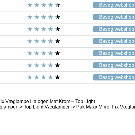
Besøg webshop
Besøg webshop
Besøg webshop
Besøg webshop
Besøg webshop
Besøg webshop
Besøg webshop
Fix Væglampe Halogen Mat Krom – Top Light
lamper -> Top Light Væglamper -> Puk Maxx Mirror Fix Vægl