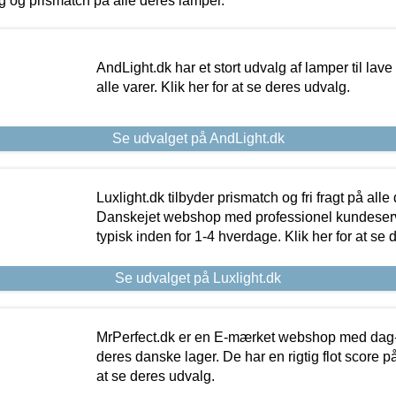
ing og prismatch på alle deres lamper.
AndLight.dk har et stort udvalg af lamper til lave 
alle varer. Klik her for at se deres udvalg.
Se udvalget på AndLight.dk
Luxlight.dk tilbyder prismatch og fri fragt på alle
Danskejet webshop med professionel kundeserv
typisk inden for 1-4 hverdage. Klik her for at se 
Se udvalget på Luxlight.dk
MrPerfect.dk er en E-mærket webshop med dag-ti
deres danske lager. De har en rigtig flot score på 
at se deres udvalg.