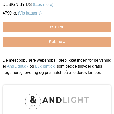
DESIGN BY US
(Læs mere)
4790
kr.
(Vis fragtpris)
Læs mere »
Køb nu »
De mest populære webshops i øjeblikket inden for belysning
er
AndLight.dk
og
Luxlight.dk
, som begge tilbyder gratis
fragt, hurtig levering og prismatch på alle deres lamper.