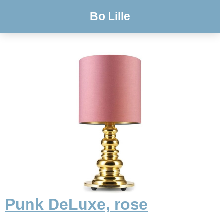
Bo Lille
Punk DeLuxe, rose