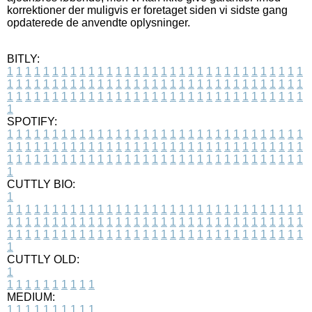
korrektioner der muligvis er foretaget siden vi sidste gang
opdaterede de anvendte oplysninger.
BITLY:
1
1
1
1
1
1
1
1
1
1
1
1
1
1
1
1
1
1
1
1
1
1
1
1
1
1
1
1
1
1
1
1
1
1
1
1
1
1
1
1
1
1
1
1
1
1
1
1
1
1
1
1
1
1
1
1
1
1
1
1
1
1
1
1
1
1
1
1
1
1
1
1
1
1
1
1
1
1
1
1
1
1
1
1
1
1
1
1
1
1
1
1
1
1
1
1
1
1
1
1
SPOTIFY:
1
1
1
1
1
1
1
1
1
1
1
1
1
1
1
1
1
1
1
1
1
1
1
1
1
1
1
1
1
1
1
1
1
1
1
1
1
1
1
1
1
1
1
1
1
1
1
1
1
1
1
1
1
1
1
1
1
1
1
1
1
1
1
1
1
1
1
1
1
1
1
1
1
1
1
1
1
1
1
1
1
1
1
1
1
1
1
1
1
1
1
1
1
1
1
1
1
1
1
1
CUTTLY BIO:
1
1
1
1
1
1
1
1
1
1
1
1
1
1
1
1
1
1
1
1
1
1
1
1
1
1
1
1
1
1
1
1
1
1
1
1
1
1
1
1
1
1
1
1
1
1
1
1
1
1
1
1
1
1
1
1
1
1
1
1
1
1
1
1
1
1
1
1
1
1
1
1
1
1
1
1
1
1
1
1
1
1
1
1
1
1
1
1
1
1
1
1
1
1
1
1
1
1
1
1
1
CUTTLY OLD:
1
1
1
1
1
1
1
1
1
1
1
MEDIUM:
1
1
1
1
1
1
1
1
1
1