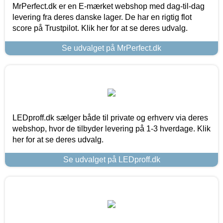
MrPerfect.dk er en E-mærket webshop med dag-til-dag
levering fra deres danske lager. De har en rigtig flot
score på Trustpilot. Klik her for at se deres udvalg.
Se udvalget på MrPerfect.dk
LEDproff.dk sælger både til private og erhverv via deres
webshop, hvor de tilbyder levering på 1-3 hverdage. Klik
her for at se deres udvalg.
Se udvalget på LEDproff.dk