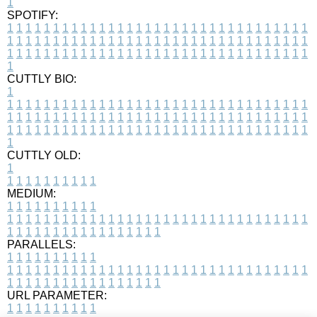
1
SPOTIFY:
1
1
1
1
1
1
1
1
1
1
1
1
1
1
1
1
1
1
1
1
1
1
1
1
1
1
1
1
1
1
1
1
1
1
1
1
1
1
1
1
1
1
1
1
1
1
1
1
1
1
1
1
1
1
1
1
1
1
1
1
1
1
1
1
1
1
1
1
1
1
1
1
1
1
1
1
1
1
1
1
1
1
1
1
1
1
1
1
1
1
1
1
1
1
1
1
1
1
1
1
CUTTLY BIO:
1
1
1
1
1
1
1
1
1
1
1
1
1
1
1
1
1
1
1
1
1
1
1
1
1
1
1
1
1
1
1
1
1
1
1
1
1
1
1
1
1
1
1
1
1
1
1
1
1
1
1
1
1
1
1
1
1
1
1
1
1
1
1
1
1
1
1
1
1
1
1
1
1
1
1
1
1
1
1
1
1
1
1
1
1
1
1
1
1
1
1
1
1
1
1
1
1
1
1
1
1
CUTTLY OLD:
1
1
1
1
1
1
1
1
1
1
1
MEDIUM:
1
1
1
1
1
1
1
1
1
1
1
1
1
1
1
1
1
1
1
1
1
1
1
1
1
1
1
1
1
1
1
1
1
1
1
1
1
1
1
1
1
1
1
1
1
1
1
1
1
1
1
1
1
1
1
1
1
1
1
1
PARALLELS:
1
1
1
1
1
1
1
1
1
1
1
1
1
1
1
1
1
1
1
1
1
1
1
1
1
1
1
1
1
1
1
1
1
1
1
1
1
1
1
1
1
1
1
1
1
1
1
1
1
1
1
1
1
1
1
1
1
1
1
1
URL PARAMETER:
1
1
1
1
1
1
1
1
1
1