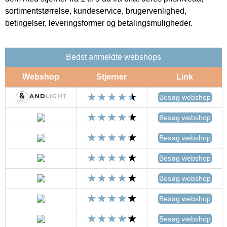
sortimentstørrelse, kundeservice, brugervenlighed,
betingelser, leveringsformer og betalingsmuligheder.
Bedst anmeldte webshops
Webshop
Stjerner
Link
Besøg webshop
Besøg webshop
Besøg webshop
Besøg webshop
Besøg webshop
Besøg webshop
Besøg webshop