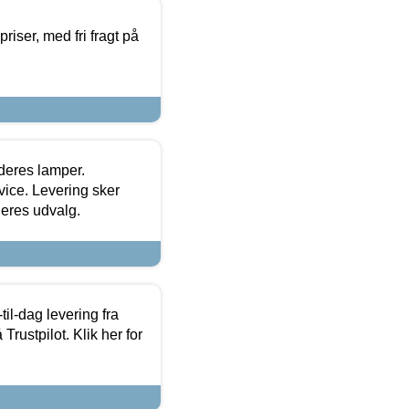
priser, med fri fragt på
 deres lamper.
ice. Levering sker
deres udvalg.
l-dag levering fra
Trustpilot. Klik her for