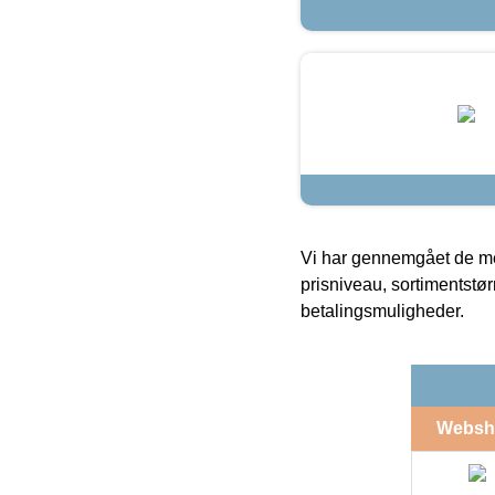
Vi har gennemgået de mes
prisniveau, sortimentstø
betalingsmuligheder.
Websh