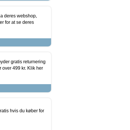
via deres webshop,
er for at se deres
yder gratis returnering
 over 499 kr. Klik her
atis hvis du køber for