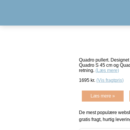
Quadro pullert. Designet 
Quadro S 45 cm og Quadr
retning.
(Læs mere)
1695
kr.
(Vis fragtpris)
Læs mere »
De mest populære websho
gratis fragt, hurtig lever