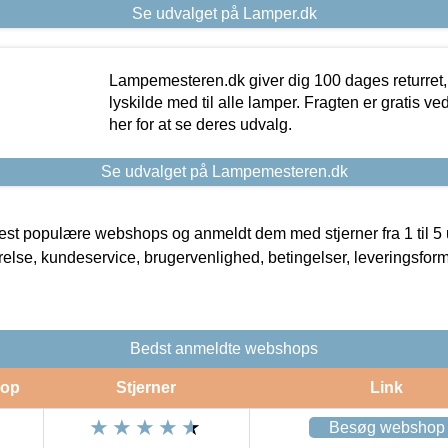
Se udvalget på Lamper.dk
Lampemesteren.dk giver dig 100 dages returret, 
lyskilde med til alle lamper. Fragten er gratis ve
her for at se deres udvalg.
Se udvalget på Lampemesteren.dk
t populære webshops og anmeldt dem med stjerner fra 1 til 5 ud
rrelse, kundeservice, brugervenlighed, betingelser, leveringsfor
Bedst anmeldte webshops
op
Stjerner
Link
Besøg webshop