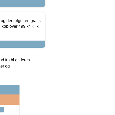
og der følger en gratis
d køb over 499 kr. Klik
 fra bl.a. deres
mer og