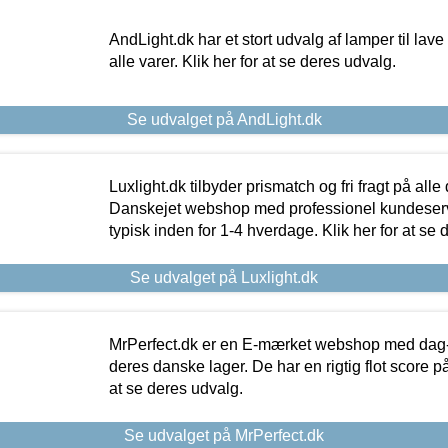
AndLight.dk har et stort udvalg af lamper til lave 
alle varer. Klik her for at se deres udvalg.
Se udvalget på AndLight.dk
Luxlight.dk tilbyder prismatch og fri fragt på alle
Danskejet webshop med professionel kundeserv
typisk inden for 1-4 hverdage. Klik her for at se 
Se udvalget på Luxlight.dk
MrPerfect.dk er en E-mærket webshop med dag-ti
deres danske lager. De har en rigtig flot score på 
at se deres udvalg.
Se udvalget på MrPerfect.dk