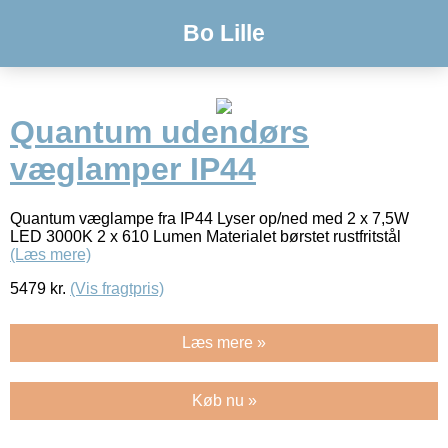
Bo Lille
Quantum udendørs
væglamper IP44
Quantum væglampe fra IP44 Lyser op/ned med 2 x 7,5W
LED 3000K 2 x 610 Lumen Materialet børstet rustfritstål
(Læs mere)
5479
kr.
(Vis fragtpris)
Læs mere »
Køb nu »