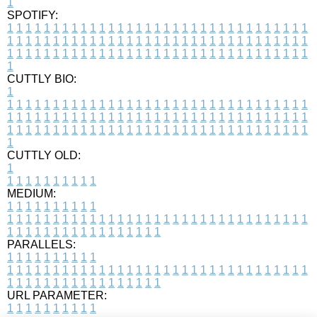
1
SPOTIFY:
1
1
1
1
1
1
1
1
1
1
1
1
1
1
1
1
1
1
1
1
1
1
1
1
1
1
1
1
1
1
1
1
1
1
1
1
1
1
1
1
1
1
1
1
1
1
1
1
1
1
1
1
1
1
1
1
1
1
1
1
1
1
1
1
1
1
1
1
1
1
1
1
1
1
1
1
1
1
1
1
1
1
1
1
1
1
1
1
1
1
1
1
1
1
1
1
1
1
1
1
CUTTLY BIO:
1
1
1
1
1
1
1
1
1
1
1
1
1
1
1
1
1
1
1
1
1
1
1
1
1
1
1
1
1
1
1
1
1
1
1
1
1
1
1
1
1
1
1
1
1
1
1
1
1
1
1
1
1
1
1
1
1
1
1
1
1
1
1
1
1
1
1
1
1
1
1
1
1
1
1
1
1
1
1
1
1
1
1
1
1
1
1
1
1
1
1
1
1
1
1
1
1
1
1
1
1
CUTTLY OLD:
1
1
1
1
1
1
1
1
1
1
1
MEDIUM:
1
1
1
1
1
1
1
1
1
1
1
1
1
1
1
1
1
1
1
1
1
1
1
1
1
1
1
1
1
1
1
1
1
1
1
1
1
1
1
1
1
1
1
1
1
1
1
1
1
1
1
1
1
1
1
1
1
1
1
1
PARALLELS:
1
1
1
1
1
1
1
1
1
1
1
1
1
1
1
1
1
1
1
1
1
1
1
1
1
1
1
1
1
1
1
1
1
1
1
1
1
1
1
1
1
1
1
1
1
1
1
1
1
1
1
1
1
1
1
1
1
1
1
1
URL PARAMETER:
1
1
1
1
1
1
1
1
1
1