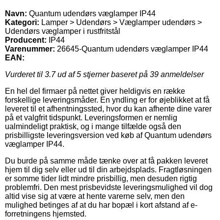
Navn:
Quantum udendørs væglamper IP44
Kategori:
Lamper > Udendørs > Væglamper udendørs >
Udendørs væglamper i rustfritstål
Producent:
IP44
Varenummer:
26645-Quantum udendørs væglamper IP44
EAN:
Vurderet til
3.7
ud af 5 stjerner baseret på
39
anmeldelser
En hel del firmaer på nettet giver heldigvis en række
forskellige leveringsmåder. En yndling er for øjeblikket at få
leveret til et afhentningssted, hvor du kan afhente dine varer
på et valgfrit tidspunkt. Leveringsformen er nemlig
ualmindeligt praktisk, og i mange tilfælde også den
prisbilligste leveringsversion ved køb af Quantum udendørs
væglamper IP44.
Du burde på samme måde tænke over at få pakken leveret
hjem til dig selv eller ud til din arbejdsplads. Fragtløsningen
er somme tider lidt mindre prisbillig, men desuden rigtig
problemfri. Den mest prisbevidste leveringsmulighed vil dog
altid vise sig at være at hente varerne selv, men den
mulighed betinges af at du har bopæl i kort afstand af e-
forretningens hjemsted.