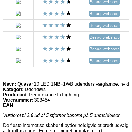
Besøg webshop
Besøg webshop
Besøg webshop
Besøg webshop
Besøg webshop
Besøg webshop
Navn:
Quasar 10 LED 1NB+1WB udendørs væglampe, hvid
Kategori:
Udendørs
Producent:
Performance In Lighting
Varenummer:
303454
EAN:
Vurderet til
3.6
ud af 5 stjerner baseret på
5
anmeldelser
De fleste internet selskaber tilbyder heldigvis et bredt udvalg
af fragtløsninger. En der er meget populær er p.t.