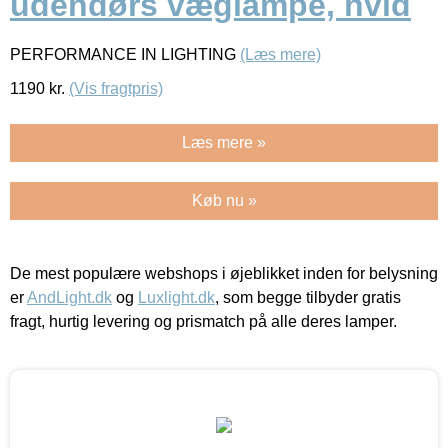
udendørs væglampe, hvid
PERFORMANCE IN LIGHTING
(Læs mere)
1190
kr.
(Vis fragtpris)
Læs mere »
Køb nu »
De mest populære webshops i øjeblikket inden for belysning
er
AndLight.dk
og
Luxlight.dk
, som begge tilbyder gratis
fragt, hurtig levering og prismatch på alle deres lamper.