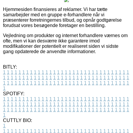
Hjemmesiden finansieres af reklamer. Vi har tætte
samarbejder med en gruppe e-forhandlere når vi
præsenterer forretningernes tilbud, og opnår godtgørelse
forudsat vores besøgende foretager en bestilling.
Vejledning om produkter og internet forhandlere værnes om
ofte, men vi kan desværre ikke garantere imod
modifikationer der potentielt er realiseret siden vi sidste
gang opdaterede de anvendte informationer.
BITLY:
1
1
1
1
1
1
1
1
1
1
1
1
1
1
1
1
1
1
1
1
1
1
1
1
1
1
1
1
1
1
1
1
1
1
1
1
1
1
1
1
1
1
1
1
1
1
1
1
1
1
1
1
1
1
1
1
1
1
1
1
1
1
1
1
1
1
1
1
1
1
1
1
1
1
1
1
1
1
1
1
1
1
1
1
1
1
1
1
1
1
1
1
1
1
1
1
1
1
1
1
SPOTIFY:
1
1
1
1
1
1
1
1
1
1
1
1
1
1
1
1
1
1
1
1
1
1
1
1
1
1
1
1
1
1
1
1
1
1
1
1
1
1
1
1
1
1
1
1
1
1
1
1
1
1
1
1
1
1
1
1
1
1
1
1
1
1
1
1
1
1
1
1
1
1
1
1
1
1
1
1
1
1
1
1
1
1
1
1
1
1
1
1
1
1
1
1
1
1
1
1
1
1
1
1
CUTTLY BIO:
1
1
1
1
1
1
1
1
1
1
1
1
1
1
1
1
1
1
1
1
1
1
1
1
1
1
1
1
1
1
1
1
1
1