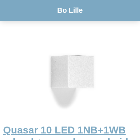
Bo Lille
Quasar 10 LED 1NB+1WB