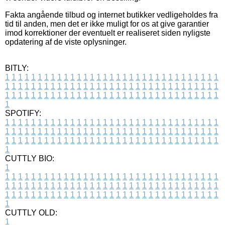
Fakta angående tilbud og internet butikker vedligeholdes fra
tid til anden, men det er ikke muligt for os at give garantier
imod korrektioner der eventuelt er realiseret siden nyligste
opdatering af de viste oplysninger.
BITLY:
1
1
1
1
1
1
1
1
1
1
1
1
1
1
1
1
1
1
1
1
1
1
1
1
1
1
1
1
1
1
1
1
1
1
1
1
1
1
1
1
1
1
1
1
1
1
1
1
1
1
1
1
1
1
1
1
1
1
1
1
1
1
1
1
1
1
1
1
1
1
1
1
1
1
1
1
1
1
1
1
1
1
1
1
1
1
1
1
1
1
1
1
1
1
1
1
1
1
1
1
SPOTIFY:
1
1
1
1
1
1
1
1
1
1
1
1
1
1
1
1
1
1
1
1
1
1
1
1
1
1
1
1
1
1
1
1
1
1
1
1
1
1
1
1
1
1
1
1
1
1
1
1
1
1
1
1
1
1
1
1
1
1
1
1
1
1
1
1
1
1
1
1
1
1
1
1
1
1
1
1
1
1
1
1
1
1
1
1
1
1
1
1
1
1
1
1
1
1
1
1
1
1
1
1
CUTTLY BIO:
1
1
1
1
1
1
1
1
1
1
1
1
1
1
1
1
1
1
1
1
1
1
1
1
1
1
1
1
1
1
1
1
1
1
1
1
1
1
1
1
1
1
1
1
1
1
1
1
1
1
1
1
1
1
1
1
1
1
1
1
1
1
1
1
1
1
1
1
1
1
1
1
1
1
1
1
1
1
1
1
1
1
1
1
1
1
1
1
1
1
1
1
1
1
1
1
1
1
1
1
1
CUTTLY OLD:
1