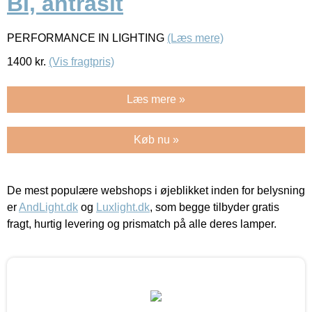
BI, antrasit
PERFORMANCE IN LIGHTING
(Læs mere)
1400
kr.
(Vis fragtpris)
Læs mere »
Køb nu »
De mest populære webshops i øjeblikket inden for belysning
er
AndLight.dk
og
Luxlight.dk
, som begge tilbyder gratis
fragt, hurtig levering og prismatch på alle deres lamper.