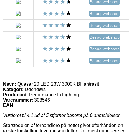
Besøg webshop
Besøg webshop
Besøg webshop
Besøg webshop
Besøg webshop
Besøg webshop
Navn:
Quasar 20 LED 23W 3000K BI, antrasit
Kategori:
Udendørs
Producent:
Performance In Lighting
Varenummer:
303546
EAN:
Vurderet til
4.1
ud af 5 stjerner baseret på
6
anmeldelser
Størstedelen af forhandlere på nettet giver efterhånden en
række forskellige leveringsmodeller. Det mest populære er