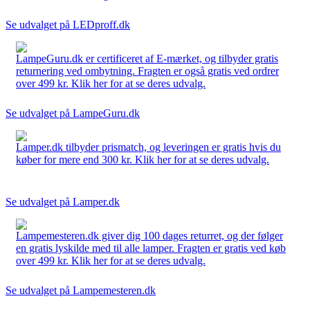
Se udvalget på LEDproff.dk
LampeGuru.dk er certificeret af E-mærket, og tilbyder gratis
returnering ved ombytning. Fragten er også gratis ved ordrer
over 499 kr. Klik her for at se deres udvalg.
Se udvalget på LampeGuru.dk
Lamper.dk tilbyder prismatch, og leveringen er gratis hvis du
køber for mere end 300 kr. Klik her for at se deres udvalg.
Se udvalget på Lamper.dk
Lampemesteren.dk giver dig 100 dages returret, og der følger
en gratis lyskilde med til alle lamper. Fragten er gratis ved køb
over 499 kr. Klik her for at se deres udvalg.
Se udvalget på Lampemesteren.dk