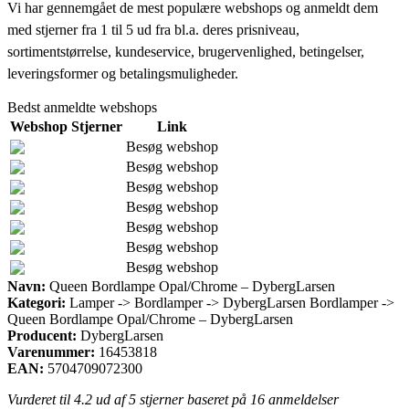
Vi har gennemgået de mest populære webshops og anmeldt dem
med stjerner fra 1 til 5 ud fra bl.a. deres prisniveau,
sortimentstørrelse, kundeservice, brugervenlighed, betingelser,
leveringsformer og betalingsmuligheder.
Bedst anmeldte webshops
Webshop
Stjerner
Link
Besøg webshop
Besøg webshop
Besøg webshop
Besøg webshop
Besøg webshop
Besøg webshop
Besøg webshop
Navn:
Queen Bordlampe Opal/Chrome – DybergLarsen
Kategori:
Lamper -> Bordlamper -> DybergLarsen Bordlamper ->
Queen Bordlampe Opal/Chrome – DybergLarsen
Producent:
DybergLarsen
Varenummer:
16453818
EAN:
5704709072300
Vurderet til
4.2
ud af 5 stjerner baseret på
16
anmeldelser