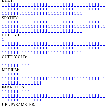
BITLY:
1
1
1
1
1
1
1
1
1
1
1
1
1
1
1
1
1
1
1
1
1
1
1
1
1
1
1
1
1
1
1
1
1
1
1
1
1
1
1
1
1
1
1
1
1
1
1
1
1
1
1
1
1
1
1
1
1
1
1
1
1
1
1
1
1
1
1
1
1
1
1
1
1
1
1
1
1
1
1
1
1
1
1
1
1
1
1
1
1
1
1
1
1
1
1
1
1
1
1
1
SPOTIFY:
1
1
1
1
1
1
1
1
1
1
1
1
1
1
1
1
1
1
1
1
1
1
1
1
1
1
1
1
1
1
1
1
1
1
1
1
1
1
1
1
1
1
1
1
1
1
1
1
1
1
1
1
1
1
1
1
1
1
1
1
1
1
1
1
1
1
1
1
1
1
1
1
1
1
1
1
1
1
1
1
1
1
1
1
1
1
1
1
1
1
1
1
1
1
1
1
1
1
1
1
CUTTLY BIO:
1
1
1
1
1
1
1
1
1
1
1
1
1
1
1
1
1
1
1
1
1
1
1
1
1
1
1
1
1
1
1
1
1
1
1
1
1
1
1
1
1
1
1
1
1
1
1
1
1
1
1
1
1
1
1
1
1
1
1
1
1
1
1
1
1
1
1
1
1
1
1
1
1
1
1
1
1
1
1
1
1
1
1
1
1
1
1
1
1
1
1
1
1
1
1
1
1
1
1
1
1
CUTTLY OLD:
1
1
1
1
1
1
1
1
1
1
1
MEDIUM:
1
1
1
1
1
1
1
1
1
1
1
1
1
1
1
1
1
1
1
1
1
1
1
1
1
1
1
1
1
1
1
1
1
1
1
1
1
1
1
1
1
1
1
1
1
1
1
1
1
1
1
1
1
1
1
1
1
1
1
1
PARALLELS:
1
1
1
1
1
1
1
1
1
1
1
1
1
1
1
1
1
1
1
1
1
1
1
1
1
1
1
1
1
1
1
1
1
1
1
1
1
1
1
1
1
1
1
1
1
1
1
1
1
1
1
1
1
1
1
1
1
1
1
1
URL PARAMETER: