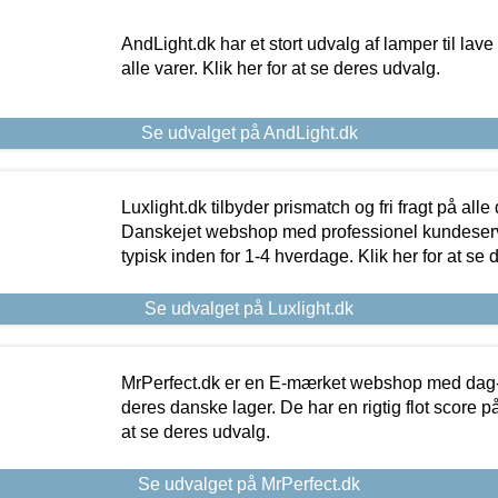
AndLight.dk har et stort udvalg af lamper til lave 
alle varer. Klik her for at se deres udvalg.
Se udvalget på AndLight.dk
Luxlight.dk tilbyder prismatch og fri fragt på alle
Danskejet webshop med professionel kundeserv
typisk inden for 1-4 hverdage. Klik her for at se 
Se udvalget på Luxlight.dk
MrPerfect.dk er en E-mærket webshop med dag-ti
deres danske lager. De har en rigtig flot score på 
at se deres udvalg.
Se udvalget på MrPerfect.dk