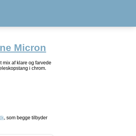
ne Micron
t mix af klare og farvede
 teleskopstang i chrom.
dk
, som begge tilbyder