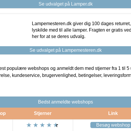
Se udvalget på Lamper.dk
Lampemesteren.dk giver dig 100 dages returret, 
lyskilde med til alle lamper. Fragten er gratis ve
her for at se deres udvalg.
Se udvalget på Lampemesteren.dk
t populære webshops og anmeldt dem med stjerner fra 1 til 5 ud
rrelse, kundeservice, brugervenlighed, betingelser, leveringsfor
Bedst anmeldte webshops
op
Stjerner
Link
Besøg webshop