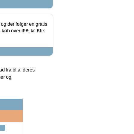
og der følger en gratis
d køb over 499 kr. Klik
 fra bl.a. deres
mer og