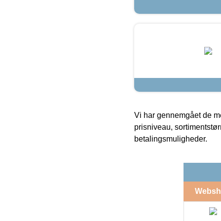
Vi har gennemgået de mes
prisniveau, sortimentstø
betalingsmuligheder.
Websh