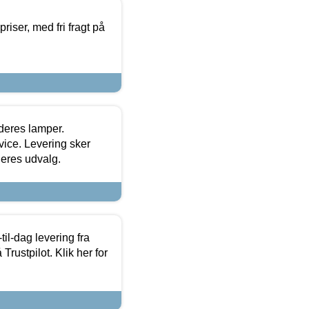
priser, med fri fragt på
 deres lamper.
ice. Levering sker
deres udvalg.
l-dag levering fra
Trustpilot. Klik her for