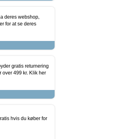
via deres webshop,
er for at se deres
yder gratis returnering
 over 499 kr. Klik her
atis hvis du køber for