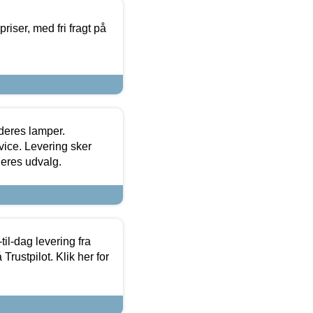
priser, med fri fragt på
 deres lamper.
ice. Levering sker
deres udvalg.
l-dag levering fra
Trustpilot. Klik her for