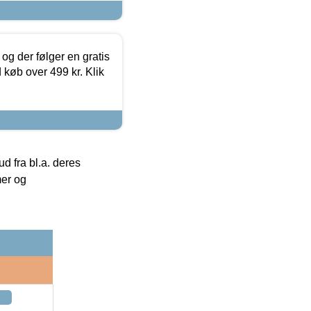
og der følger en gratis
d køb over 499 kr. Klik
 fra bl.a. deres
mer og