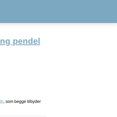
ng pendel
dk
, som begge tilbyder