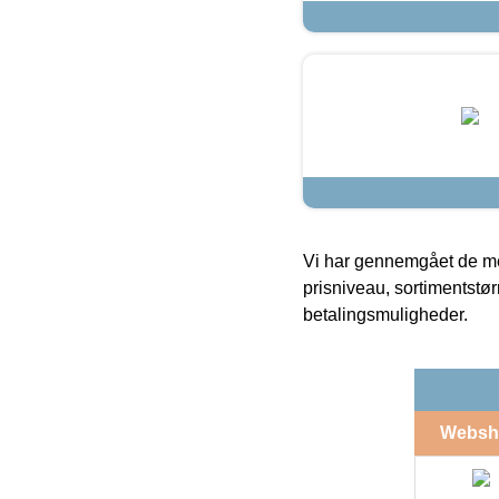
Vi har gennemgået de mes
prisniveau, sortimentstø
betalingsmuligheder.
Websh