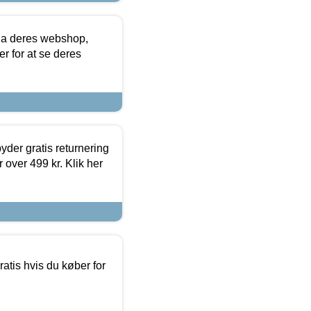
via deres webshop,
er for at se deres
yder gratis returnering
 over 499 kr. Klik her
atis hvis du køber for