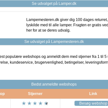
Se udvalget på Lamper.dk
Lampemesteren.dk giver dig 100 dages returret, 
lyskilde med til alle lamper. Fragten er gratis ve
her for at se deres udvalg.
Se udvalget på Lampemesteren.dk
t populære webshops og anmeldt dem med stjerner fra 1 til 5 ud
rrelse, kundeservice, brugervenlighed, betingelser, leveringsfor
Bedst anmeldte webshops
op
Stjerner
Link
Besøg webshop