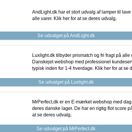
AndLight.dk har et stort udvalg af lamper til lave 
alle varer. Klik her for at se deres udvalg.
Se udvalget på AndLight.dk
Luxlight.dk tilbyder prismatch og fri fragt på alle
Danskejet webshop med professionel kundeserv
typisk inden for 1-4 hverdage. Klik her for at se 
Se udvalget på Luxlight.dk
MrPerfect.dk er en E-mærket webshop med dag-ti
deres danske lager. De har en rigtig flot score på 
at se deres udvalg.
Se udvalget på MrPerfect.dk