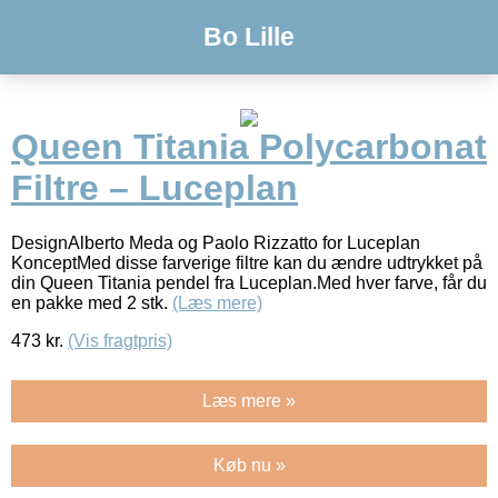
Bo Lille
Queen Titania Polycarbonat
Filtre – Luceplan
DesignAlberto Meda og Paolo Rizzatto for Luceplan
KonceptMed disse farverige filtre kan du ændre udtrykket på
din Queen Titania pendel fra Luceplan.Med hver farve, får du
en pakke med 2 stk.
(Læs mere)
473
kr.
(Vis fragtpris)
Læs mere »
Køb nu »