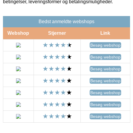
betingelser, leveringsformer og betalingsmuligheder.
Bedst anmeldte webshops
Webshop
Stjerner
Link
Besøg webshop
Besøg webshop
Besøg webshop
Besøg webshop
Besøg webshop
Besøg webshop
Besøg webshop