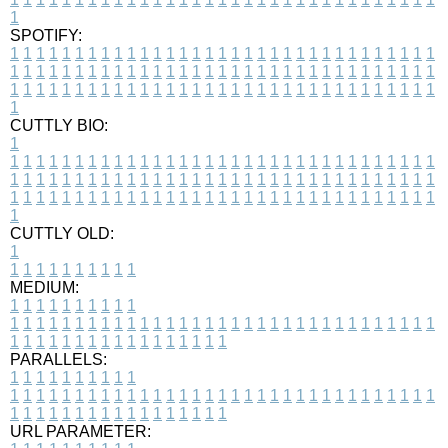
1
SPOTIFY:
1
1
1
1
1
1
1
1
1
1
1
1
1
1
1
1
1
1
1
1
1
1
1
1
1
1
1
1
1
1
1
1
1
1
1
1
1
1
1
1
1
1
1
1
1
1
1
1
1
1
1
1
1
1
1
1
1
1
1
1
1
1
1
1
1
1
1
1
1
1
1
1
1
1
1
1
1
1
1
1
1
1
1
1
1
1
1
1
1
1
1
1
1
1
1
1
1
1
1
1
CUTTLY BIO:
1
1
1
1
1
1
1
1
1
1
1
1
1
1
1
1
1
1
1
1
1
1
1
1
1
1
1
1
1
1
1
1
1
1
1
1
1
1
1
1
1
1
1
1
1
1
1
1
1
1
1
1
1
1
1
1
1
1
1
1
1
1
1
1
1
1
1
1
1
1
1
1
1
1
1
1
1
1
1
1
1
1
1
1
1
1
1
1
1
1
1
1
1
1
1
1
1
1
1
1
1
CUTTLY OLD:
1
1
1
1
1
1
1
1
1
1
1
MEDIUM:
1
1
1
1
1
1
1
1
1
1
1
1
1
1
1
1
1
1
1
1
1
1
1
1
1
1
1
1
1
1
1
1
1
1
1
1
1
1
1
1
1
1
1
1
1
1
1
1
1
1
1
1
1
1
1
1
1
1
1
1
PARALLELS:
1
1
1
1
1
1
1
1
1
1
1
1
1
1
1
1
1
1
1
1
1
1
1
1
1
1
1
1
1
1
1
1
1
1
1
1
1
1
1
1
1
1
1
1
1
1
1
1
1
1
1
1
1
1
1
1
1
1
1
1
URL PARAMETER: