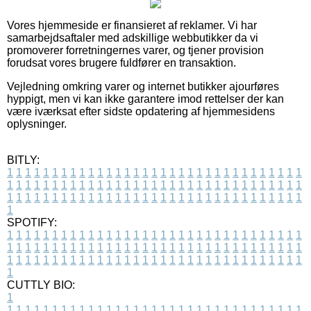
Vores hjemmeside er finansieret af reklamer. Vi har
samarbejdsaftaler med adskillige webbutikker da vi
promoverer forretningernes varer, og tjener provision
forudsat vores brugere fuldfører en transaktion.
Vejledning omkring varer og internet butikker ajourføres
hyppigt, men vi kan ikke garantere imod rettelser der kan
være iværksat efter sidste opdatering af hjemmesidens
oplysninger.
BITLY:
1
1
1
1
1
1
1
1
1
1
1
1
1
1
1
1
1
1
1
1
1
1
1
1
1
1
1
1
1
1
1
1
1
1
1
1
1
1
1
1
1
1
1
1
1
1
1
1
1
1
1
1
1
1
1
1
1
1
1
1
1
1
1
1
1
1
1
1
1
1
1
1
1
1
1
1
1
1
1
1
1
1
1
1
1
1
1
1
1
1
1
1
1
1
1
1
1
1
1
1
SPOTIFY:
1
1
1
1
1
1
1
1
1
1
1
1
1
1
1
1
1
1
1
1
1
1
1
1
1
1
1
1
1
1
1
1
1
1
1
1
1
1
1
1
1
1
1
1
1
1
1
1
1
1
1
1
1
1
1
1
1
1
1
1
1
1
1
1
1
1
1
1
1
1
1
1
1
1
1
1
1
1
1
1
1
1
1
1
1
1
1
1
1
1
1
1
1
1
1
1
1
1
1
1
CUTTLY BIO:
1
1
1
1
1
1
1
1
1
1
1
1
1
1
1
1
1
1
1
1
1
1
1
1
1
1
1
1
1
1
1
1
1
1