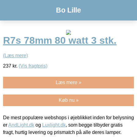
Bo Lille
R7s 78mm 80 watt 3 stk.
(Læs mere)
237
kr.
(Vis fragtpris)
Læs mere »
Køb nu »
De mest populære webshops i øjeblikket inden for belysning
er
AndLight.dk
og
Luxlight.dk
, som begge tilbyder gratis
fragt, hurtig levering og prismatch på alle deres lamper.