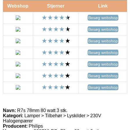
Webshop
Stjerner
Link
Besøg webshop
Besøg webshop
Besøg webshop
Besøg webshop
Besøg webshop
Besøg webshop
Besøg webshop
Navn:
R7s 78mm 80 watt 3 stk.
Kategori:
Lamper > Tilbehør > Lyskilder > 230V
Halogenpærer
Producent:
Philips