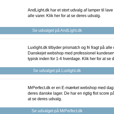
AndLight.dk har et stort udvalg af lamper til lave 
alle varer. Klik her for at se deres udvalg.
Se udvalget på AndLight.dk
Luxlight.dk tilbyder prismatch og fri fragt på alle
Danskejet webshop med professionel kundeserv
typisk inden for 1-4 hverdage. Klik her for at se 
Se udvalget på Luxlight.dk
MrPerfect.dk er en E-mærket webshop med dag-ti
deres danske lager. De har en rigtig flot score på 
at se deres udvalg.
Se udvalget på MrPerfect.dk