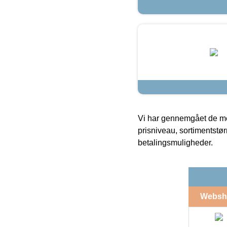
Vi har gennemgået de mes
prisniveau, sortimentstø
betalingsmuligheder.
Websh