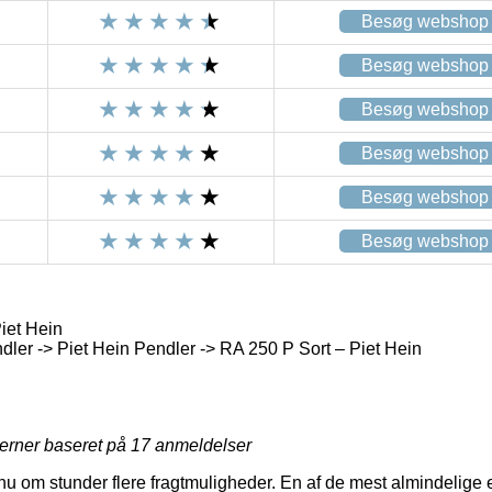
Besøg webshop
Besøg webshop
Besøg webshop
Besøg webshop
Besøg webshop
Besøg webshop
iet Hein
ler -> Piet Hein Pendler -> RA 250 P Sort – Piet Hein
jerner baseret på
17
anmeldelser
 nu om stunder flere fragtmuligheder. En af de mest almindelige e