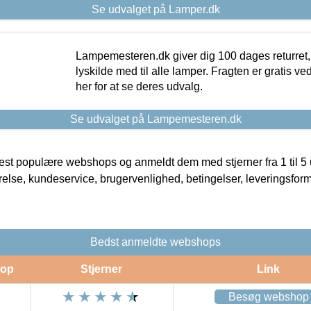
Se udvalget på Lamper.dk
Lampemesteren.dk giver dig 100 dages returret, 
lyskilde med til alle lamper. Fragten er gratis ve
her for at se deres udvalg.
Se udvalget på Lampemesteren.dk
t populære webshops og anmeldt dem med stjerner fra 1 til 5 ud
rrelse, kundeservice, brugervenlighed, betingelser, leveringsfor
Bedst anmeldte webshops
op
Stjerner
Link
Besøg webshop