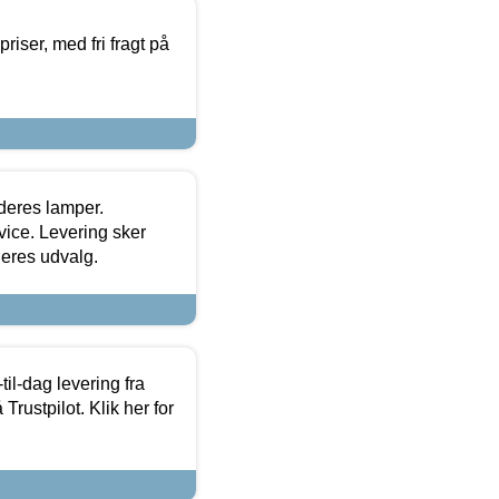
priser, med fri fragt på
 deres lamper.
ice. Levering sker
deres udvalg.
l-dag levering fra
Trustpilot. Klik her for