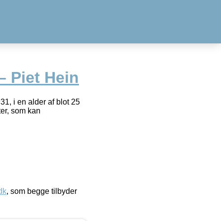
– Piet Hein
, i en alder af blot 25
ter, som kan
dk
, som begge tilbyder