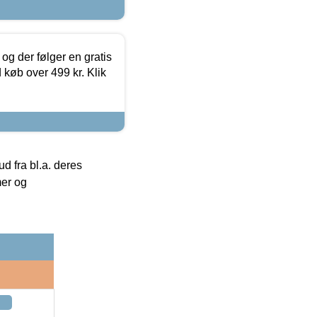
og der følger en gratis
d køb over 499 kr. Klik
 fra bl.a. deres
mer og