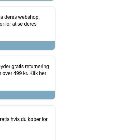
via deres webshop,
er for at se deres
yder gratis returnering
 over 499 kr. Klik her
atis hvis du køber for