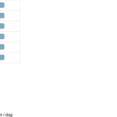
r i dag