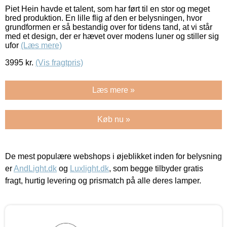
Piet Hein havde et talent, som har ført til en stor og meget
bred produktion. En lille flig af den er belysningen, hvor
grundformen er så bestandig over for tidens tand, at vi står
med et design, der er hævet over modens luner og stiller sig
ufor
(Læs mere)
3995
kr.
(Vis fragtpris)
Læs mere »
Køb nu »
De mest populære webshops i øjeblikket inden for belysning
er
AndLight.dk
og
Luxlight.dk
, som begge tilbyder gratis
fragt, hurtig levering og prismatch på alle deres lamper.