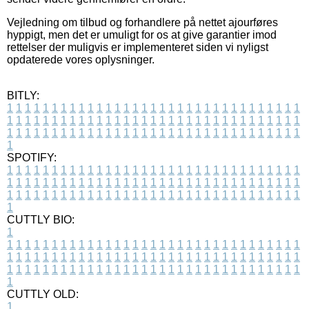
Vejledning om tilbud og forhandlere på nettet ajourføres
hyppigt, men det er umuligt for os at give garantier imod
rettelser der muligvis er implementeret siden vi nyligst
opdaterede vores oplysninger.
BITLY:
1
1
1
1
1
1
1
1
1
1
1
1
1
1
1
1
1
1
1
1
1
1
1
1
1
1
1
1
1
1
1
1
1
1
1
1
1
1
1
1
1
1
1
1
1
1
1
1
1
1
1
1
1
1
1
1
1
1
1
1
1
1
1
1
1
1
1
1
1
1
1
1
1
1
1
1
1
1
1
1
1
1
1
1
1
1
1
1
1
1
1
1
1
1
1
1
1
1
1
1
SPOTIFY:
1
1
1
1
1
1
1
1
1
1
1
1
1
1
1
1
1
1
1
1
1
1
1
1
1
1
1
1
1
1
1
1
1
1
1
1
1
1
1
1
1
1
1
1
1
1
1
1
1
1
1
1
1
1
1
1
1
1
1
1
1
1
1
1
1
1
1
1
1
1
1
1
1
1
1
1
1
1
1
1
1
1
1
1
1
1
1
1
1
1
1
1
1
1
1
1
1
1
1
1
CUTTLY BIO:
1
1
1
1
1
1
1
1
1
1
1
1
1
1
1
1
1
1
1
1
1
1
1
1
1
1
1
1
1
1
1
1
1
1
1
1
1
1
1
1
1
1
1
1
1
1
1
1
1
1
1
1
1
1
1
1
1
1
1
1
1
1
1
1
1
1
1
1
1
1
1
1
1
1
1
1
1
1
1
1
1
1
1
1
1
1
1
1
1
1
1
1
1
1
1
1
1
1
1
1
1
CUTTLY OLD:
1