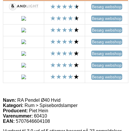
Besøg webshop
Besøg webshop
Besøg webshop
Besøg webshop
Besøg webshop
Besøg webshop
Besøg webshop
Navn:
RA Pendel Ø40 Hvid
Kategori:
Rum > Spisebordslamper
Producent:
Piet Hein
Varenummer:
60410
EAN:
5707646604108