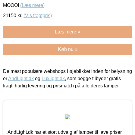
MOOOI
(Læs mere)
21150
kr.
(Vis fragtpris)
Læs mere »
Køb nu »
De mest populære webshops i øjeblikket inden for belysning
er
AndLight.dk
og
Luxlight.dk
, som begge tilbyder gratis
fragt, hurtig levering og prismatch på alle deres lamper.
AndLight.dk har et stort udvalg af lamper til lave priser,