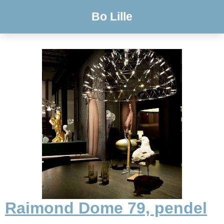
Bo Lille
Raimond Dome 79, pendel