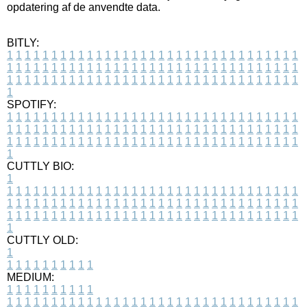
opdatering af de anvendte data.
BITLY:
1
1
1
1
1
1
1
1
1
1
1
1
1
1
1
1
1
1
1
1
1
1
1
1
1
1
1
1
1
1
1
1
1
1
1
1
1
1
1
1
1
1
1
1
1
1
1
1
1
1
1
1
1
1
1
1
1
1
1
1
1
1
1
1
1
1
1
1
1
1
1
1
1
1
1
1
1
1
1
1
1
1
1
1
1
1
1
1
1
1
1
1
1
1
1
1
1
1
1
1
SPOTIFY:
1
1
1
1
1
1
1
1
1
1
1
1
1
1
1
1
1
1
1
1
1
1
1
1
1
1
1
1
1
1
1
1
1
1
1
1
1
1
1
1
1
1
1
1
1
1
1
1
1
1
1
1
1
1
1
1
1
1
1
1
1
1
1
1
1
1
1
1
1
1
1
1
1
1
1
1
1
1
1
1
1
1
1
1
1
1
1
1
1
1
1
1
1
1
1
1
1
1
1
1
CUTTLY BIO:
1
1
1
1
1
1
1
1
1
1
1
1
1
1
1
1
1
1
1
1
1
1
1
1
1
1
1
1
1
1
1
1
1
1
1
1
1
1
1
1
1
1
1
1
1
1
1
1
1
1
1
1
1
1
1
1
1
1
1
1
1
1
1
1
1
1
1
1
1
1
1
1
1
1
1
1
1
1
1
1
1
1
1
1
1
1
1
1
1
1
1
1
1
1
1
1
1
1
1
1
1
CUTTLY OLD:
1
1
1
1
1
1
1
1
1
1
1
MEDIUM:
1
1
1
1
1
1
1
1
1
1
1
1
1
1
1
1
1
1
1
1
1
1
1
1
1
1
1
1
1
1
1
1
1
1
1
1
1
1
1
1
1
1
1