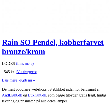
Rain SO Pendel, kobberfarvet
bronze/krom
LODES
(Læs mere)
1545
kr.
(Vis fragtpris)
Læs mere »
Køb nu »
De mest populære webshops i øjeblikket inden for belysning er
AndLight.dk
og
Luxlight.dk
, som begge tilbyder gratis fragt, hurtig
levering og prismatch på alle deres lamper.