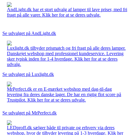
AndLight.dk har et stort udvalg af lamper til lave priser, med fri
fragt på alle varer. Klik her for at se deres udvalg.
Se udvalget på AndLight.dk
Luxlight.dk tilbyder prismatch og fri fragt på alle deres lamper.
Danskejet webshop med professionel kundeservice. Levering
sker typisk inden for 1-4 hverdage. Klik her for at se deres
udvalg.
Se udvalget på Luxlight.dk
MrPerfect.dk er en E-mærket webshop med dag-til-dag
levering fra deres danske lager. De har en rigtig flot score på
Trustpilot. Klik her for at se deres udvalg.
Se udvalget på MrPerfect.dk
LEDproff.dk sælger både til private og erhverv via deres
webshop, hvor de tilbyder levering på 1-3 hverdage. Klik her