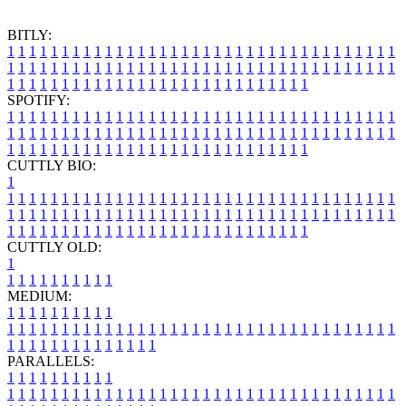
BITLY:
1
1
1
1
1
1
1
1
1
1
1
1
1
1
1
1
1
1
1
1
1
1
1
1
1
1
1
1
1
1
1
1
1
1
1
1
1
1
1
1
1
1
1
1
1
1
1
1
1
1
1
1
1
1
1
1
1
1
1
1
1
1
1
1
1
1
1
1
1
1
1
1
1
1
1
1
1
1
1
1
1
1
1
1
1
1
1
1
1
1
1
1
1
1
1
1
1
1
1
1
SPOTIFY:
1
1
1
1
1
1
1
1
1
1
1
1
1
1
1
1
1
1
1
1
1
1
1
1
1
1
1
1
1
1
1
1
1
1
1
1
1
1
1
1
1
1
1
1
1
1
1
1
1
1
1
1
1
1
1
1
1
1
1
1
1
1
1
1
1
1
1
1
1
1
1
1
1
1
1
1
1
1
1
1
1
1
1
1
1
1
1
1
1
1
1
1
1
1
1
1
1
1
1
1
CUTTLY BIO:
1
1
1
1
1
1
1
1
1
1
1
1
1
1
1
1
1
1
1
1
1
1
1
1
1
1
1
1
1
1
1
1
1
1
1
1
1
1
1
1
1
1
1
1
1
1
1
1
1
1
1
1
1
1
1
1
1
1
1
1
1
1
1
1
1
1
1
1
1
1
1
1
1
1
1
1
1
1
1
1
1
1
1
1
1
1
1
1
1
1
1
1
1
1
1
1
1
1
1
1
1
CUTTLY OLD:
1
1
1
1
1
1
1
1
1
1
1
MEDIUM:
1
1
1
1
1
1
1
1
1
1
1
1
1
1
1
1
1
1
1
1
1
1
1
1
1
1
1
1
1
1
1
1
1
1
1
1
1
1
1
1
1
1
1
1
1
1
1
1
1
1
1
1
1
1
1
1
1
1
1
1
PARALLELS:
1
1
1
1
1
1
1
1
1
1
1
1
1
1
1
1
1
1
1
1
1
1
1
1
1
1
1
1
1
1
1
1
1
1
1
1
1
1
1
1
1
1
1
1
1
1