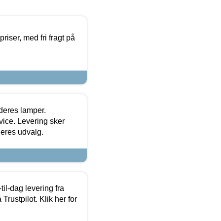
priser, med fri fragt på
 deres lamper.
ice. Levering sker
deres udvalg.
l-dag levering fra
Trustpilot. Klik her for