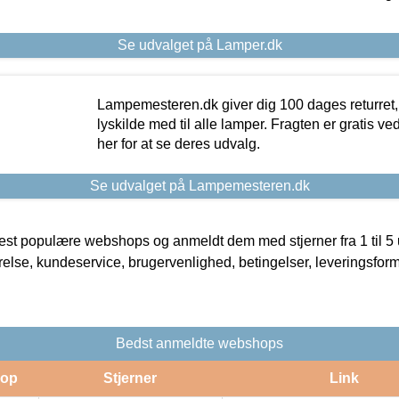
Se udvalget på Lamper.dk
Lampemesteren.dk giver dig 100 dages returret, 
lyskilde med til alle lamper. Fragten er gratis ve
her for at se deres udvalg.
Se udvalget på Lampemesteren.dk
t populære webshops og anmeldt dem med stjerner fra 1 til 5 ud
rrelse, kundeservice, brugervenlighed, betingelser, leveringsfor
Bedst anmeldte webshops
op
Stjerner
Link