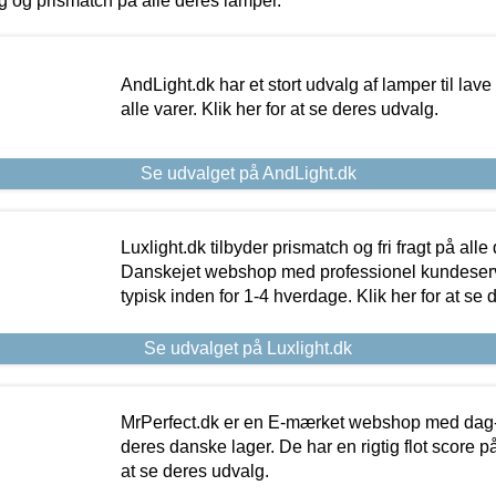
ing og prismatch på alle deres lamper.
AndLight.dk har et stort udvalg af lamper til lave 
alle varer. Klik her for at se deres udvalg.
Se udvalget på AndLight.dk
Luxlight.dk tilbyder prismatch og fri fragt på alle
Danskejet webshop med professionel kundeserv
typisk inden for 1-4 hverdage. Klik her for at se 
Se udvalget på Luxlight.dk
MrPerfect.dk er en E-mærket webshop med dag-ti
deres danske lager. De har en rigtig flot score på 
at se deres udvalg.