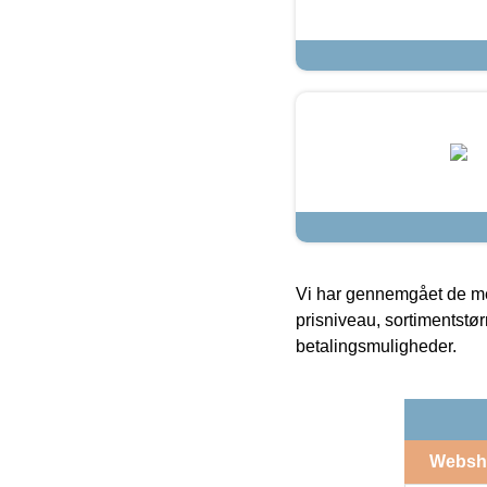
Vi har gennemgået de mes
prisniveau, sortimentstø
betalingsmuligheder.
Websh