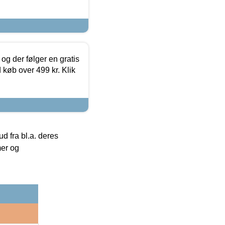
og der følger en gratis
d køb over 499 kr. Klik
 fra bl.a. deres
mer og