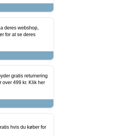
via deres webshop,
er for at se deres
yder gratis returnering
 over 499 kr. Klik her
atis hvis du køber for