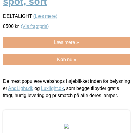
spot, sort
DELTALIGHT
(Læs mere)
8500
kr.
(Vis fragtpris)
Læs mere »
Køb nu »
De mest populære webshops i øjeblikket inden for belysning
er
AndLight.dk
og
Luxlight.dk
, som begge tilbyder gratis
fragt, hurtig levering og prismatch på alle deres lamper.