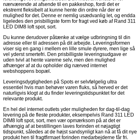
nærværende at afsende til en pakkeshop, fordi det er
ekstremt fleksibelt at kunne hente din ordre når der er
mulighed for det. Denne er nemlig usædvanlig let, og endda
ligeledes den prisbilligste form for fragt ved køb af Rand 311
LED DIM8 loft spot, sort.
Du kunne derudover påtænke at vælge udbringning til din
adresse eller til adressen på dit arbejde. Leveringsformen
viser sig en gang i mellem en lille smule dyrere, men lige så
vel yderst smertefri. Den prisbilligste leveringsudgave er
uden tvivl at hente varerne selv, men den mulighed
afhænger af at du opholder dig nærved internet
webshoppens bopæl.
Leveringsdygtigheden på Spots er selvfølgelig ultra
essentiel hvis man behøver varen fluks, så herved er det
naturligvis klogt at du finder leveringstidspunktet for det
relevante produkt.
En hel del internet outlets yder muligheden for dag-til-dag
levering på de fleste produkter, eksempelvis Rand 311 LED
DIM8 loft spot, sort, men vær opmærksom på at det er
afhængig af at bestillingen laves forinden et nøjagtigt
tidspunkt, således at de højst sandsynligt kan nå at få dit nye
produkt hen til fragtfirmaet forinden medarbejderne får fri.