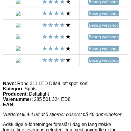
Besøg webshop
Besøg webshop
Besøg webshop
Besøg webshop
Besøg webshop
Besøg webshop
Navn:
Rand 311 LED DIM8 loft spot, sort
Kategori:
Spots
Producent:
Deltalight
Varenummer:
285 501 324 ED8
EAN:
Vurderet til
4.4
ud af 5 stjerner baseret på
46
anmeldelser
Adskillige e-forretninger foreslår i dag en lang række
forskellige leveringsmetoder. Den mest anvendte er for