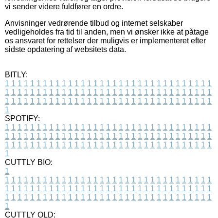
vi sender videre fuldfører en ordre.
Anvisninger vedrørende tilbud og internet selskaber
vedligeholdes fra tid til anden, men vi ønsker ikke at påtage
os ansvaret for rettelser der muligvis er implementeret efter
sidste opdatering af websitets data.
BITLY:
1
1
1
1
1
1
1
1
1
1
1
1
1
1
1
1
1
1
1
1
1
1
1
1
1
1
1
1
1
1
1
1
1
1
1
1
1
1
1
1
1
1
1
1
1
1
1
1
1
1
1
1
1
1
1
1
1
1
1
1
1
1
1
1
1
1
1
1
1
1
1
1
1
1
1
1
1
1
1
1
1
1
1
1
1
1
1
1
1
1
1
1
1
1
1
1
1
1
1
1
SPOTIFY:
1
1
1
1
1
1
1
1
1
1
1
1
1
1
1
1
1
1
1
1
1
1
1
1
1
1
1
1
1
1
1
1
1
1
1
1
1
1
1
1
1
1
1
1
1
1
1
1
1
1
1
1
1
1
1
1
1
1
1
1
1
1
1
1
1
1
1
1
1
1
1
1
1
1
1
1
1
1
1
1
1
1
1
1
1
1
1
1
1
1
1
1
1
1
1
1
1
1
1
1
CUTTLY BIO:
1
1
1
1
1
1
1
1
1
1
1
1
1
1
1
1
1
1
1
1
1
1
1
1
1
1
1
1
1
1
1
1
1
1
1
1
1
1
1
1
1
1
1
1
1
1
1
1
1
1
1
1
1
1
1
1
1
1
1
1
1
1
1
1
1
1
1
1
1
1
1
1
1
1
1
1
1
1
1
1
1
1
1
1
1
1
1
1
1
1
1
1
1
1
1
1
1
1
1
1
1
CUTTLY OLD: