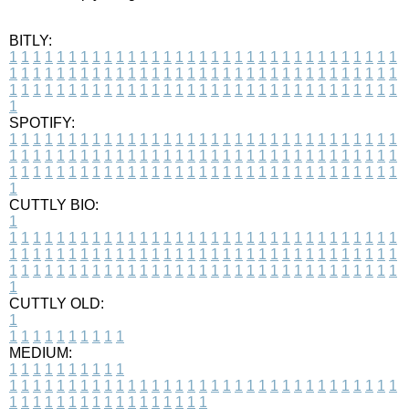
BITLY:
1
1
1
1
1
1
1
1
1
1
1
1
1
1
1
1
1
1
1
1
1
1
1
1
1
1
1
1
1
1
1
1
1
1
1
1
1
1
1
1
1
1
1
1
1
1
1
1
1
1
1
1
1
1
1
1
1
1
1
1
1
1
1
1
1
1
1
1
1
1
1
1
1
1
1
1
1
1
1
1
1
1
1
1
1
1
1
1
1
1
1
1
1
1
1
1
1
1
1
1
SPOTIFY:
1
1
1
1
1
1
1
1
1
1
1
1
1
1
1
1
1
1
1
1
1
1
1
1
1
1
1
1
1
1
1
1
1
1
1
1
1
1
1
1
1
1
1
1
1
1
1
1
1
1
1
1
1
1
1
1
1
1
1
1
1
1
1
1
1
1
1
1
1
1
1
1
1
1
1
1
1
1
1
1
1
1
1
1
1
1
1
1
1
1
1
1
1
1
1
1
1
1
1
1
CUTTLY BIO:
1
1
1
1
1
1
1
1
1
1
1
1
1
1
1
1
1
1
1
1
1
1
1
1
1
1
1
1
1
1
1
1
1
1
1
1
1
1
1
1
1
1
1
1
1
1
1
1
1
1
1
1
1
1
1
1
1
1
1
1
1
1
1
1
1
1
1
1
1
1
1
1
1
1
1
1
1
1
1
1
1
1
1
1
1
1
1
1
1
1
1
1
1
1
1
1
1
1
1
1
1
CUTTLY OLD:
1
1
1
1
1
1
1
1
1
1
1
MEDIUM:
1
1
1
1
1
1
1
1
1
1
1
1
1
1
1
1
1
1
1
1
1
1
1
1
1
1
1
1
1
1
1
1
1
1
1
1
1
1
1
1
1
1
1
1
1
1
1
1
1
1
1
1
1
1
1
1
1
1
1
1