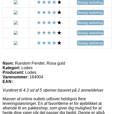
Besøg webshop
Besøg webshop
Besøg webshop
Besøg webshop
Besøg webshop
Navn:
Random Pendel, Rosa guld
Kategori:
Lodes
Producent:
Lodes
Varenummer:
164004
EAN:
Vurderet til
4.3
ud af 5 stjerner baseret på
2
anmeldelser
Masser af online outlets udlover heldigvis flere
leveringsløsninger. En af favoritterne er for øjeblikket at
afsende til en pakkeshop, som giver dig mulighed for at
hente dine varer når det passer dig bedst. Denne er altså