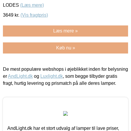
LODES
(Læs mere)
3649
kr.
(Vis fragtpris)
Læs mere »
Køb nu »
De mest populære webshops i øjeblikket inden for belysning
er
AndLight.dk
og
Luxlight.dk
, som begge tilbyder gratis
fragt, hurtig levering og prismatch på alle deres lamper.
AndLight.dk har et stort udvalg af lamper til lave priser,