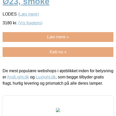
Ø23, smoke
LODES
(Læs mere)
3180
kr.
(Vis fragtpris)
Læs mere »
Køb nu »
De mest populære webshops i øjeblikket inden for belysning
er
AndLight.dk
og
Luxlight.dk
, som begge tilbyder gratis
fragt, hurtig levering og prismatch på alle deres lamper.