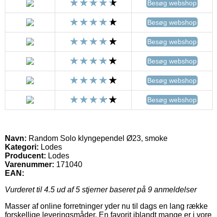
Besøg webshop
Besøg webshop
Besøg webshop
Besøg webshop
Besøg webshop
Besøg webshop
Navn:
Random Solo klyngependel Ø23, smoke
Kategori:
Lodes
Producent:
Lodes
Varenummer:
171040
EAN:
Vurderet til
4.5
ud af 5 stjerner baseret på
9
anmeldelser
Masser af online forretninger yder nu til dags en lang række
forskellige leveringsmåder. En favorit iblandt mange er i vore