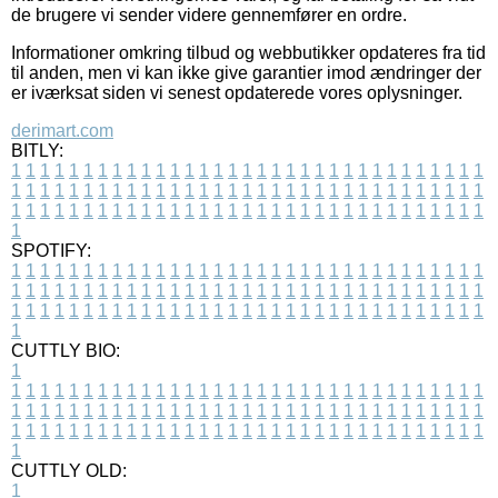
de brugere vi sender videre gennemfører en ordre.
Informationer omkring tilbud og webbutikker opdateres fra tid
til anden, men vi kan ikke give garantier imod ændringer der
er iværksat siden vi senest opdaterede vores oplysninger.
derimart.com
BITLY:
1
1
1
1
1
1
1
1
1
1
1
1
1
1
1
1
1
1
1
1
1
1
1
1
1
1
1
1
1
1
1
1
1
1
1
1
1
1
1
1
1
1
1
1
1
1
1
1
1
1
1
1
1
1
1
1
1
1
1
1
1
1
1
1
1
1
1
1
1
1
1
1
1
1
1
1
1
1
1
1
1
1
1
1
1
1
1
1
1
1
1
1
1
1
1
1
1
1
1
1
SPOTIFY:
1
1
1
1
1
1
1
1
1
1
1
1
1
1
1
1
1
1
1
1
1
1
1
1
1
1
1
1
1
1
1
1
1
1
1
1
1
1
1
1
1
1
1
1
1
1
1
1
1
1
1
1
1
1
1
1
1
1
1
1
1
1
1
1
1
1
1
1
1
1
1
1
1
1
1
1
1
1
1
1
1
1
1
1
1
1
1
1
1
1
1
1
1
1
1
1
1
1
1
1
CUTTLY BIO:
1
1
1
1
1
1
1
1
1
1
1
1
1
1
1
1
1
1
1
1
1
1
1
1
1
1
1
1
1
1
1
1
1
1
1
1
1
1
1
1
1
1
1
1
1
1
1
1
1
1
1
1
1
1
1
1
1
1
1
1
1
1
1
1
1
1
1
1
1
1
1
1
1
1
1
1
1
1
1
1
1
1
1
1
1
1
1
1
1
1
1
1
1
1
1
1
1
1
1
1
1
CUTTLY OLD:
1