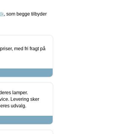
dk
, som begge tilbyder
priser, med fri fragt på
 deres lamper.
ice. Levering sker
deres udvalg.