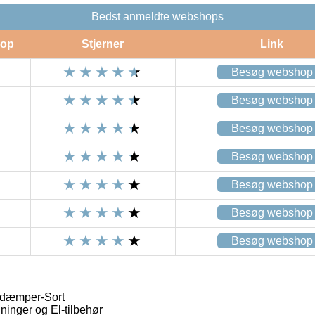
Bedst anmeldte webshops
op
Stjerner
Link
Besøg webshop
Besøg webshop
Besøg webshop
Besøg webshop
Besøg webshop
Besøg webshop
Besøg webshop
sdæmper-Sort
ninger og El-tilbehør