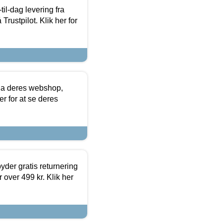
l-dag levering fra
Trustpilot. Klik her for
via deres webshop,
er for at se deres
yder gratis returnering
 over 499 kr. Klik her