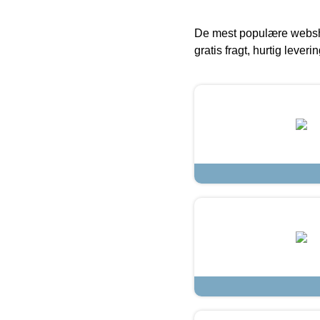
De mest populære websho
gratis fragt, hurtig lever