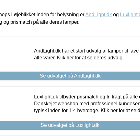
ps i øjeblikket inden for belysning er
AndLight.dk
og
Luxlight.
ing og prismatch på alle deres lamper.
AndLight.dk har et stort udvalg af lamper til lave 
alle varer. Klik her for at se deres udvalg.
Se udvalget på AndLight.dk
Luxlight.dk tilbyder prismatch og fri fragt på alle
Danskejet webshop med professionel kundeserv
typisk inden for 1-4 hverdage. Klik her for at se 
Se udvalget på Luxlight.dk