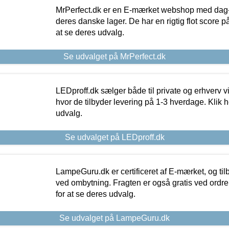
MrPerfect.dk er en E-mærket webshop med dag-ti
deres danske lager. De har en rigtig flot score på 
at se deres udvalg.
Se udvalget på MrPerfect.dk
LEDproff.dk sælger både til private og erhverv 
hvor de tilbyder levering på 1-3 hverdage. Klik h
udvalg.
Se udvalget på LEDproff.dk
LampeGuru.dk er certificeret af E-mærket, og tilb
ved ombytning. Fragten er også gratis ved ordrer
for at se deres udvalg.
Se udvalget på LampeGuru.dk