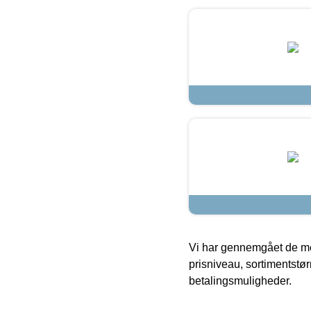
Vi har gennemgået de mes
prisniveau, sortimentstø
betalingsmuligheder.