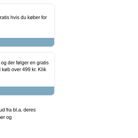
atis hvis du køber for
og der følger en gratis
d køb over 499 kr. Klik
 fra bl.a. deres
mer og