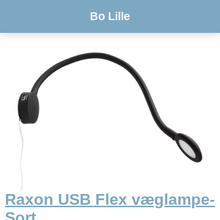
Bo Lille
Raxon USB Flex væglampe-
Sort