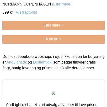
NORMANN COPENHAGEN
(Læs mere)
599
kr.
(Vis fragtpris)
Læs mere »
Køb nu »
De mest populære webshops i øjeblikket inden for belysning
er
AndLight.dk
og
Luxlight.dk
, som begge tilbyder gratis
fragt, hurtig levering og prismatch på alle deres lamper.
AndLight.dk har et stort udvalg af lamper til lave priser,