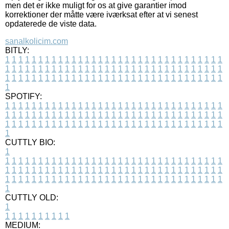
men det er ikke muligt for os at give garantier imod
korrektioner der måtte være iværksat efter at vi senest
opdaterede de viste data.
sanalkolicim.com
BITLY:
1
1
1
1
1
1
1
1
1
1
1
1
1
1
1
1
1
1
1
1
1
1
1
1
1
1
1
1
1
1
1
1
1
1
1
1
1
1
1
1
1
1
1
1
1
1
1
1
1
1
1
1
1
1
1
1
1
1
1
1
1
1
1
1
1
1
1
1
1
1
1
1
1
1
1
1
1
1
1
1
1
1
1
1
1
1
1
1
1
1
1
1
1
1
1
1
1
1
1
1
SPOTIFY:
1
1
1
1
1
1
1
1
1
1
1
1
1
1
1
1
1
1
1
1
1
1
1
1
1
1
1
1
1
1
1
1
1
1
1
1
1
1
1
1
1
1
1
1
1
1
1
1
1
1
1
1
1
1
1
1
1
1
1
1
1
1
1
1
1
1
1
1
1
1
1
1
1
1
1
1
1
1
1
1
1
1
1
1
1
1
1
1
1
1
1
1
1
1
1
1
1
1
1
1
CUTTLY BIO:
1
1
1
1
1
1
1
1
1
1
1
1
1
1
1
1
1
1
1
1
1
1
1
1
1
1
1
1
1
1
1
1
1
1
1
1
1
1
1
1
1
1
1
1
1
1
1
1
1
1
1
1
1
1
1
1
1
1
1
1
1
1
1
1
1
1
1
1
1
1
1
1
1
1
1
1
1
1
1
1
1
1
1
1
1
1
1
1
1
1
1
1
1
1
1
1
1
1
1
1
1
CUTTLY OLD:
1
1
1
1
1
1
1
1
1
1
1
MEDIUM: