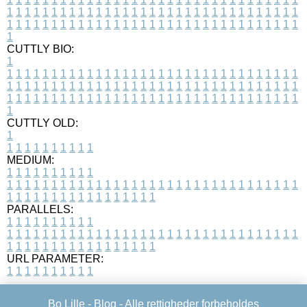
1
1
1
1
1
1
1
1
1
1
1
1
1
1
1
1
1
1
1
1
1
1
1
1
1
1
1
1
1
1
1
1
1
1
1
1
1
1
1
1
1
1
1
1
1
1
1
1
1
1
1
1
1
1
1
1
1
1
1
1
1
1
1
1
1
1
1
CUTTLY BIO:
1
1
1
1
1
1
1
1
1
1
1
1
1
1
1
1
1
1
1
1
1
1
1
1
1
1
1
1
1
1
1
1
1
1
1
1
1
1
1
1
1
1
1
1
1
1
1
1
1
1
1
1
1
1
1
1
1
1
1
1
1
1
1
1
1
1
1
1
1
1
1
1
1
1
1
1
1
1
1
1
1
1
1
1
1
1
1
1
1
1
1
1
1
1
1
1
1
1
1
1
1
CUTTLY OLD:
1
1
1
1
1
1
1
1
1
1
1
MEDIUM:
1
1
1
1
1
1
1
1
1
1
1
1
1
1
1
1
1
1
1
1
1
1
1
1
1
1
1
1
1
1
1
1
1
1
1
1
1
1
1
1
1
1
1
1
1
1
1
1
1
1
1
1
1
1
1
1
1
1
1
1
PARALLELS:
1
1
1
1
1
1
1
1
1
1
1
1
1
1
1
1
1
1
1
1
1
1
1
1
1
1
1
1
1
1
1
1
1
1
1
1
1
1
1
1
1
1
1
1
1
1
1
1
1
1
1
1
1
1
1
1
1
1
1
1
URL PARAMETER:
1
1
1
1
1
1
1
1
1
1
Bo Lille -
Blog
- Alle rettigheder forbeholdes