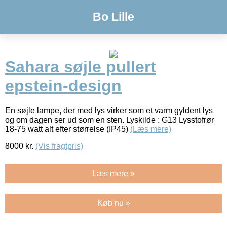
Bo Lille
Sahara søjle pullert
epstein-design
En søjle lampe, der med lys virker som et varm gyldent lys
og om dagen ser ud som en sten. Lyskilde : G13 Lysstofrør
18-75 watt alt efter størrelse (IP45)
(Læs mere)
8000
kr.
(Vis fragtpris)
Læs mere »
Køb nu »