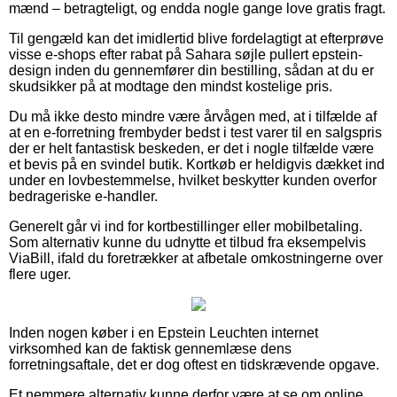
mænd – betragteligt, og endda nogle gange love gratis fragt.
Til gengæld kan det imidlertid blive fordelagtigt at efterprøve
visse e-shops efter rabat på Sahara søjle pullert epstein-
design inden du gennemfører din bestilling, sådan at du er
skudsikker på at modtage den mindst kostelige pris.
Du må ikke desto mindre være årvågen med, at i tilfælde af
at en e-forretning frembyder bedst i test varer til en salgspris
der er helt fantastisk beskeden, er det i nogle tilfælde være
et bevis på en svindel butik. Kortkøb er heldigvis dækket ind
under en lovbestemmelse, hvilket beskytter kunden overfor
bedrageriske e-handler.
Generelt går vi ind for kortbestillinger eller mobilbetaling.
Som alternativ kunne du udnytte et tilbud fra eksempelvis
ViaBill, ifald du foretrækker at afbetale omkostningerne over
flere uger.
Inden nogen køber i en Epstein Leuchten internet
virksomhed kan de faktisk gennemlæse dens
forretningsaftale, det er dog oftest en tidskrævende opgave.
Et nemmere alternativ kunne derfor være at se om online