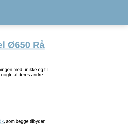
el Ø650 Rå
ingen med unikke og til
d nogle af deres andre
dk
, som begge tilbyder