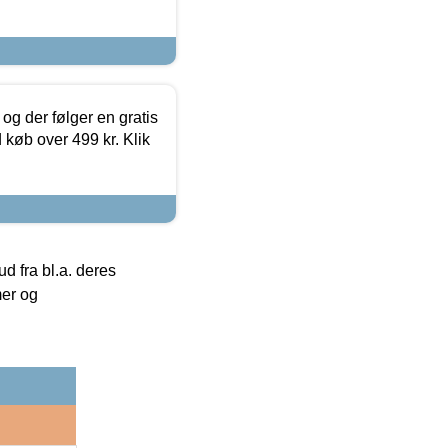
og der følger en gratis
d køb over 499 kr. Klik
 fra bl.a. deres
mer og