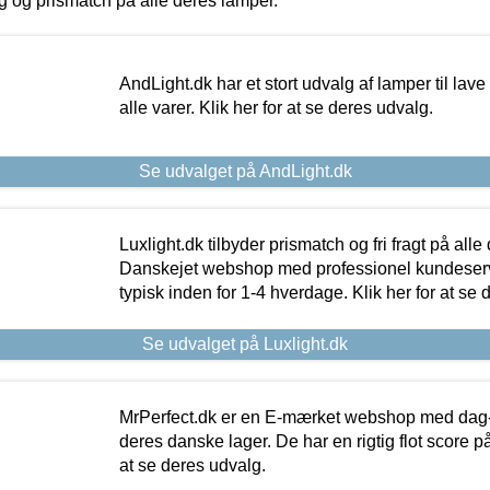
ing og prismatch på alle deres lamper.
AndLight.dk har et stort udvalg af lamper til lave 
alle varer. Klik her for at se deres udvalg.
Se udvalget på AndLight.dk
Luxlight.dk tilbyder prismatch og fri fragt på alle
Danskejet webshop med professionel kundeserv
typisk inden for 1-4 hverdage. Klik her for at se 
Se udvalget på Luxlight.dk
MrPerfect.dk er en E-mærket webshop med dag-ti
deres danske lager. De har en rigtig flot score på 
at se deres udvalg.