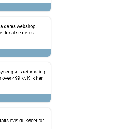
via deres webshop,
er for at se deres
yder gratis returnering
 over 499 kr. Klik her
atis hvis du køber for