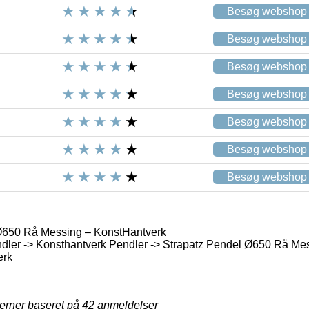
Besøg webshop
Besøg webshop
Besøg webshop
Besøg webshop
Besøg webshop
Besøg webshop
Besøg webshop
Ø650 Rå Messing – KonstHantverk
dler -> Konsthantverk Pendler -> Strapatz Pendel Ø650 Rå Me
erk
jerner baseret på
42
anmeldelser