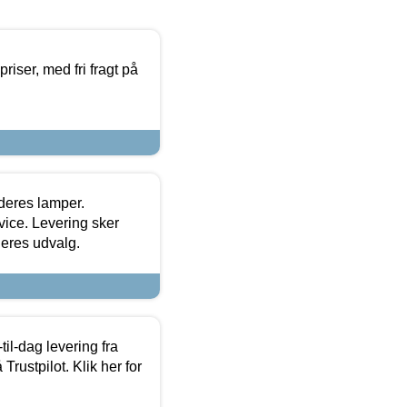
priser, med fri fragt på
 deres lamper.
ice. Levering sker
deres udvalg.
l-dag levering fra
Trustpilot. Klik her for