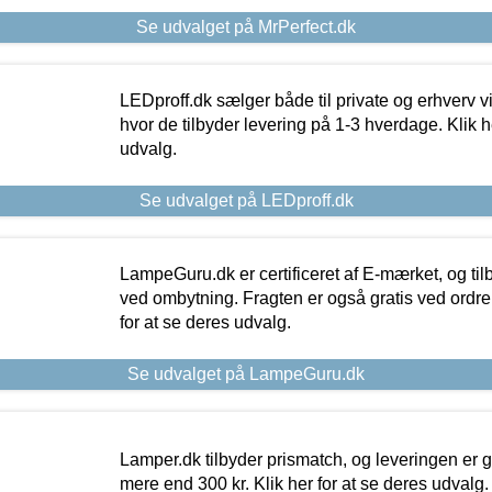
Se udvalget på MrPerfect.dk
LEDproff.dk sælger både til private og erhverv 
hvor de tilbyder levering på 1-3 hverdage. Klik h
udvalg.
Se udvalget på LEDproff.dk
LampeGuru.dk er certificeret af E-mærket, og tilb
ved ombytning. Fragten er også gratis ved ordrer
for at se deres udvalg.
Se udvalget på LampeGuru.dk
Lamper.dk tilbyder prismatch, og leveringen er gr
mere end 300 kr. Klik her for at se deres udvalg.