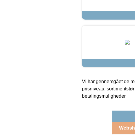
Vi har gennemgået de mes
prisniveau, sortimentstø
betalingsmuligheder.
Websh