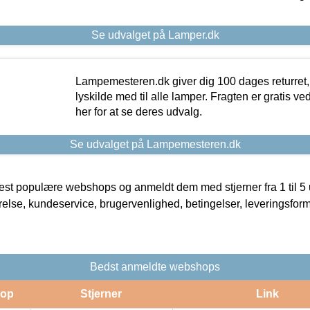
Se udvalget på Lamper.dk
Lampemesteren.dk giver dig 100 dages returret, 
lyskilde med til alle lamper. Fragten er gratis ve
her for at se deres udvalg.
Se udvalget på Lampemesteren.dk
t populære webshops og anmeldt dem med stjerner fra 1 til 5 ud
rrelse, kundeservice, brugervenlighed, betingelser, leveringsfor
Bedst anmeldte webshops
op
Stjerner
Link