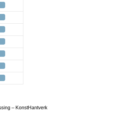
ssing – KonstHantverk