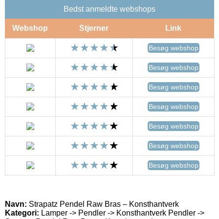
Bedst anmeldte webshops
Webshop
Stjerner
Link
Besøg webshop
Besøg webshop
Besøg webshop
Besøg webshop
Besøg webshop
Besøg webshop
Besøg webshop
Navn:
Strapatz Pendel Raw Bras – Konsthantverk
Kategori:
Lamper -> Pendler -> Konsthantverk Pendler ->