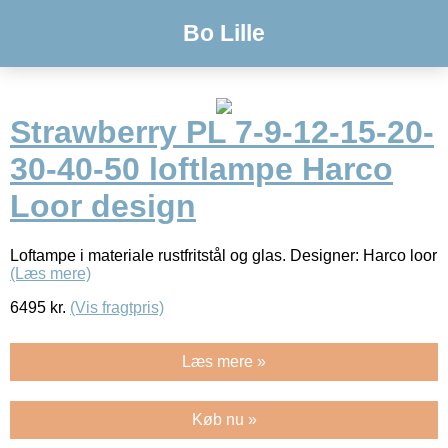
Bo Lille
Strawberry PL 7-9-12-15-20-
30-40-50 loftlampe Harco
Loor design
Loftampe i materiale rustfritstål og glas. Designer: Harco loor
(Læs mere)
6495
kr.
(Vis fragtpris)
Læs mere »
Køb nu »