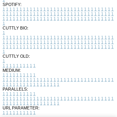
SPOTIFY:
1
1
1
1
1
1
1
1
1
1
1
1
1
1
1
1
1
1
1
1
1
1
1
1
1
1
1
1
1
1
1
1
1
1
1
1
1
1
1
1
1
1
1
1
1
1
1
1
1
1
1
1
1
1
1
1
1
1
1
1
1
1
1
1
1
1
1
1
1
1
1
1
1
1
1
1
1
1
1
1
1
1
1
1
1
1
1
1
1
1
1
1
1
1
1
1
1
1
1
1
CUTTLY BIO:
1
1
1
1
1
1
1
1
1
1
1
1
1
1
1
1
1
1
1
1
1
1
1
1
1
1
1
1
1
1
1
1
1
1
1
1
1
1
1
1
1
1
1
1
1
1
1
1
1
1
1
1
1
1
1
1
1
1
1
1
1
1
1
1
1
1
1
1
1
1
1
1
1
1
1
1
1
1
1
1
1
1
1
1
1
1
1
1
1
1
1
1
1
1
1
1
1
1
1
1
1
CUTTLY OLD:
1
1
1
1
1
1
1
1
1
1
1
MEDIUM:
1
1
1
1
1
1
1
1
1
1
1
1
1
1
1
1
1
1
1
1
1
1
1
1
1
1
1
1
1
1
1
1
1
1
1
1
1
1
1
1
1
1
1
1
1
1
1
1
1
1
1
1
1
1
1
1
1
1
1
1
PARALLELS:
1
1
1
1
1
1
1
1
1
1
1
1
1
1
1
1
1
1
1
1
1
1
1
1
1
1
1
1
1
1
1
1
1
1
1
1
1
1
1
1
1
1
1
1
1
1
1
1
1
1
1
1
1
1
1
1
1
1
1
1
URL PARAMETER:
1
1
1
1
1
1
1
1
1
1