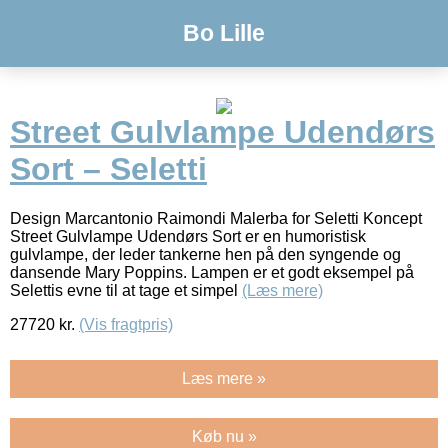
Bo Lille
Street Gulvlampe Udendørs
Sort – Seletti
Design Marcantonio Raimondi Malerba for Seletti Koncept
Street Gulvlampe Udendørs Sort er en humoristisk
gulvlampe, der leder tankerne hen på den syngende og
dansende Mary Poppins. Lampen er et godt eksempel på
Selettis evne til at tage et simpel
(Læs mere)
27720
kr.
(Vis fragtpris)
Læs mere »
Køb nu »