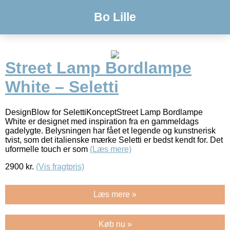
Bo Lille
Street Lamp Bordlampe
White – Seletti
DesignBlow for SelettiKonceptStreet Lamp Bordlampe
White er designet med inspiration fra en gammeldags
gadelygte. Belysningen har fået et legende og kunstnerisk
tvist, som det italienske mærke Seletti er bedst kendt for. Det
uformelle touch er som
(Læs mere)
2900
kr.
(Vis fragtpris)
Læs mere »
Køb nu »