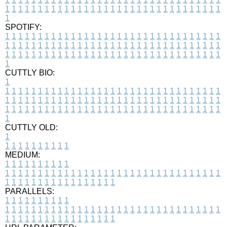
1
1
1
1
1
1
1
1
1
1
1
1
1
1
1
1
1
1
1
1
1
1
1
1
1
1
1
1
1
1
1
1
1
1
SPOTIFY:
1
1
1
1
1
1
1
1
1
1
1
1
1
1
1
1
1
1
1
1
1
1
1
1
1
1
1
1
1
1
1
1
1
1
1
1
1
1
1
1
1
1
1
1
1
1
1
1
1
1
1
1
1
1
1
1
1
1
1
1
1
1
1
1
1
1
1
1
1
1
1
1
1
1
1
1
1
1
1
1
1
1
1
1
1
1
1
1
1
1
1
1
1
1
1
1
1
1
1
1
CUTTLY BIO:
1
1
1
1
1
1
1
1
1
1
1
1
1
1
1
1
1
1
1
1
1
1
1
1
1
1
1
1
1
1
1
1
1
1
1
1
1
1
1
1
1
1
1
1
1
1
1
1
1
1
1
1
1
1
1
1
1
1
1
1
1
1
1
1
1
1
1
1
1
1
1
1
1
1
1
1
1
1
1
1
1
1
1
1
1
1
1
1
1
1
1
1
1
1
1
1
1
1
1
1
1
CUTTLY OLD:
1
1
1
1
1
1
1
1
1
1
1
MEDIUM:
1
1
1
1
1
1
1
1
1
1
1
1
1
1
1
1
1
1
1
1
1
1
1
1
1
1
1
1
1
1
1
1
1
1
1
1
1
1
1
1
1
1
1
1
1
1
1
1
1
1
1
1
1
1
1
1
1
1
1
1
PARALLELS:
1
1
1
1
1
1
1
1
1
1
1
1
1
1
1
1
1
1
1
1
1
1
1
1
1
1
1
1
1
1
1
1
1
1
1
1
1
1
1
1
1
1
1
1
1
1
1
1
1
1
1
1
1
1
1
1
1
1
1
1