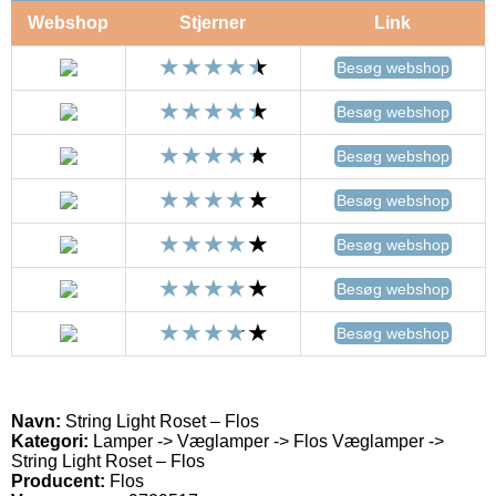
Webshop
Stjerner
Link
Besøg webshop
Besøg webshop
Besøg webshop
Besøg webshop
Besøg webshop
Besøg webshop
Besøg webshop
Navn:
String Light Roset – Flos
Kategori:
Lamper -> Væglamper -> Flos Væglamper ->
String Light Roset – Flos
Producent:
Flos