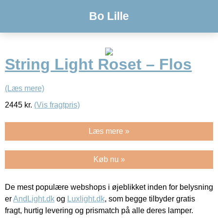
Bo Lille
String Light Roset – Flos
(Læs mere)
2445
kr.
(Vis fragtpris)
Læs mere »
Køb nu »
De mest populære webshops i øjeblikket inden for belysning
er
AndLight.dk
og
Luxlight.dk
, som begge tilbyder gratis
fragt, hurtig levering og prismatch på alle deres lamper.