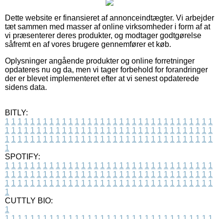
Dette website er finansieret af annonceindtægter. Vi arbejder
tæt sammen med masser af online virksomheder i form af at
vi præsenterer deres produkter, og modtager godtgørelse
såfremt en af vores brugere gennemfører et køb.
Oplysninger angående produkter og online forretninger
opdateres nu og da, men vi tager forbehold for forandringer
der er blevet implementeret efter at vi senest opdaterede
sidens data.
BITLY:
1
1
1
1
1
1
1
1
1
1
1
1
1
1
1
1
1
1
1
1
1
1
1
1
1
1
1
1
1
1
1
1
1
1
1
1
1
1
1
1
1
1
1
1
1
1
1
1
1
1
1
1
1
1
1
1
1
1
1
1
1
1
1
1
1
1
1
1
1
1
1
1
1
1
1
1
1
1
1
1
1
1
1
1
1
1
1
1
1
1
1
1
1
1
1
1
1
1
1
1
SPOTIFY:
1
1
1
1
1
1
1
1
1
1
1
1
1
1
1
1
1
1
1
1
1
1
1
1
1
1
1
1
1
1
1
1
1
1
1
1
1
1
1
1
1
1
1
1
1
1
1
1
1
1
1
1
1
1
1
1
1
1
1
1
1
1
1
1
1
1
1
1
1
1
1
1
1
1
1
1
1
1
1
1
1
1
1
1
1
1
1
1
1
1
1
1
1
1
1
1
1
1
1
1
CUTTLY BIO:
1
1
1
1
1
1
1
1
1
1
1
1
1
1
1
1
1
1
1
1
1
1
1
1
1
1
1
1
1
1
1
1
1
1