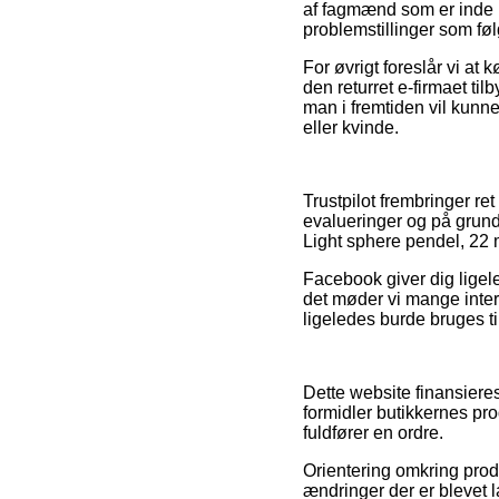
af fagmænd som er inde i 
problemstillinger som føl
For øvrigt foreslår vi at
den returret e-firmaet tilb
man i fremtiden vil kunn
eller kvinde.
Trustpilot frembringer 
evalueringer og på grund
Light sphere pendel, 22 m
Facebook giver dig ligele
det møder vi mange inter
ligeledes burde bruges ti
Dette website finansiere
formidler butikkernes pr
fuldfører en ordre.
Orientering omkring prod
ændringer der er blevet l