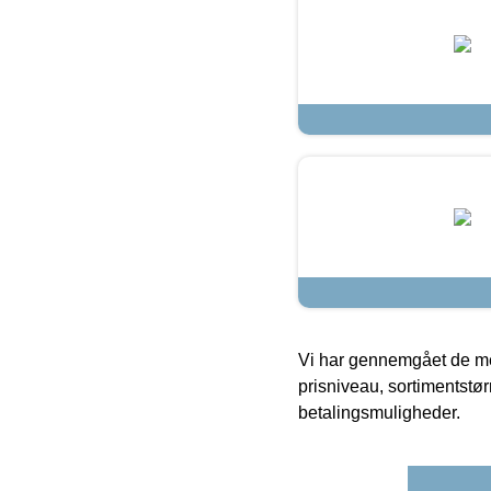
Vi har gennemgået de mes
prisniveau, sortimentstø
betalingsmuligheder.