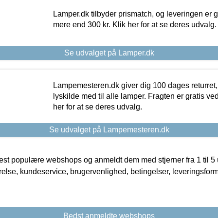
Lamper.dk tilbyder prismatch, og leveringen er gr
mere end 300 kr. Klik her for at se deres udvalg.
Se udvalget på Lamper.dk
Lampemesteren.dk giver dig 100 dages returret, 
lyskilde med til alle lamper. Fragten er gratis ve
her for at se deres udvalg.
Se udvalget på Lampemesteren.dk
t populære webshops og anmeldt dem med stjerner fra 1 til 5 ud
rrelse, kundeservice, brugervenlighed, betingelser, leveringsfor
Bedst anmeldte webshops