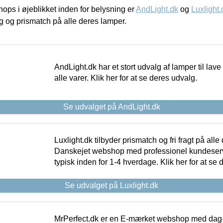
ps i øjeblikket inden for belysning er
AndLight.dk
og
Luxlight.
ing og prismatch på alle deres lamper.
AndLight.dk har et stort udvalg af lamper til lave 
alle varer. Klik her for at se deres udvalg.
Se udvalget på AndLight.dk
Luxlight.dk tilbyder prismatch og fri fragt på alle
Danskejet webshop med professionel kundeserv
typisk inden for 1-4 hverdage. Klik her for at se 
Se udvalget på Luxlight.dk
MrPerfect.dk er en E-mærket webshop med dag-ti