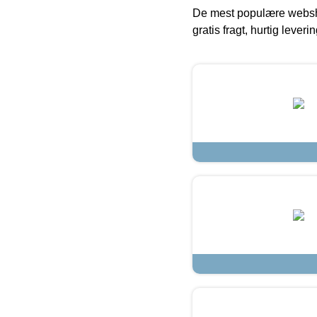
De mest populære websho
gratis fragt, hurtig lever