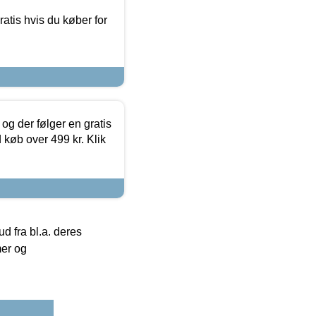
atis hvis du køber for
og der følger en gratis
d køb over 499 kr. Klik
 fra bl.a. deres
mer og