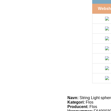
Websh
Navn:
String Light spher
Kategori:
Flos
Producent:
Flos