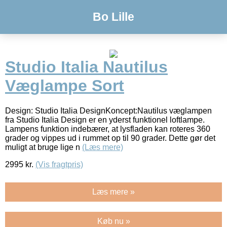
Bo Lille
Studio Italia Nautilus
Væglampe Sort
Design: Studio Italia DesignKoncept:Nautilus væglampen
fra Studio Italia Design er en yderst funktionel loftlampe.
Lampens funktion indebærer, at lysfladen kan roteres 360
grader og vippes ud i rummet op til 90 grader. Dette gør det
muligt at bruge lige n
(Læs mere)
2995
kr.
(Vis fragtpris)
Læs mere »
Køb nu »