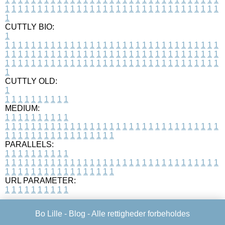
1
1
1
1
1
1
1
1
1
1
1
1
1
1
1
1
1
1
1
1
1
1
1
1
1
1
1
1
1
1
1
1
1
1
CUTTLY BIO:
1
1
1
1
1
1
1
1
1
1
1
1
1
1
1
1
1
1
1
1
1
1
1
1
1
1
1
1
1
1
1
1
1
1
1
1
1
1
1
1
1
1
1
1
1
1
1
1
1
1
1
1
1
1
1
1
1
1
1
1
1
1
1
1
1
1
1
1
1
1
1
1
1
1
1
1
1
1
1
1
1
1
1
1
1
1
1
1
1
1
1
1
1
1
1
1
1
1
1
1
1
CUTTLY OLD:
1
1
1
1
1
1
1
1
1
1
1
MEDIUM:
1
1
1
1
1
1
1
1
1
1
1
1
1
1
1
1
1
1
1
1
1
1
1
1
1
1
1
1
1
1
1
1
1
1
1
1
1
1
1
1
1
1
1
1
1
1
1
1
1
1
1
1
1
1
1
1
1
1
1
1
PARALLELS:
1
1
1
1
1
1
1
1
1
1
1
1
1
1
1
1
1
1
1
1
1
1
1
1
1
1
1
1
1
1
1
1
1
1
1
1
1
1
1
1
1
1
1
1
1
1
1
1
1
1
1
1
1
1
1
1
1
1
1
1
URL PARAMETER:
1
1
1
1
1
1
1
1
1
1
Bo Lille -
Blog
- Alle rettigheder forbeholdes