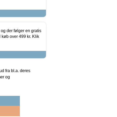
og der følger en gratis
d køb over 499 kr. Klik
 fra bl.a. deres
mer og