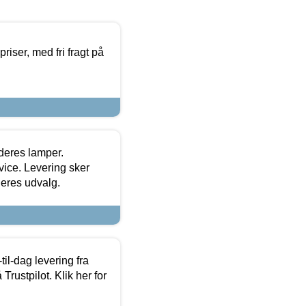
priser, med fri fragt på
 deres lamper.
ice. Levering sker
deres udvalg.
l-dag levering fra
Trustpilot. Klik her for