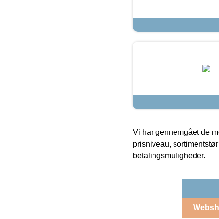
Vi har gennemgået de mes
prisniveau, sortimentstø
betalingsmuligheder.
Websh