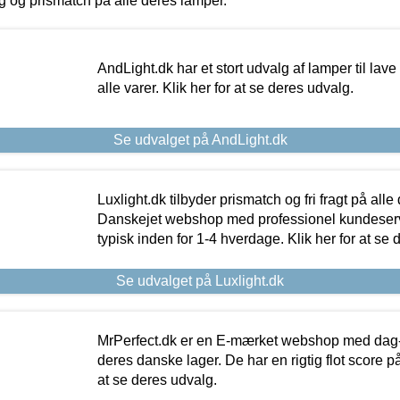
ing og prismatch på alle deres lamper.
AndLight.dk har et stort udvalg af lamper til lave 
alle varer. Klik her for at se deres udvalg.
Se udvalget på AndLight.dk
Luxlight.dk tilbyder prismatch og fri fragt på alle
Danskejet webshop med professionel kundeserv
typisk inden for 1-4 hverdage. Klik her for at se 
Se udvalget på Luxlight.dk
MrPerfect.dk er en E-mærket webshop med dag-ti
deres danske lager. De har en rigtig flot score på 
at se deres udvalg.