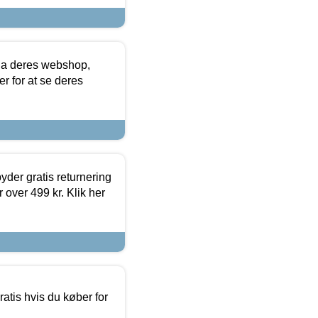
via deres webshop,
er for at se deres
yder gratis returnering
 over 499 kr. Klik her
atis hvis du køber for