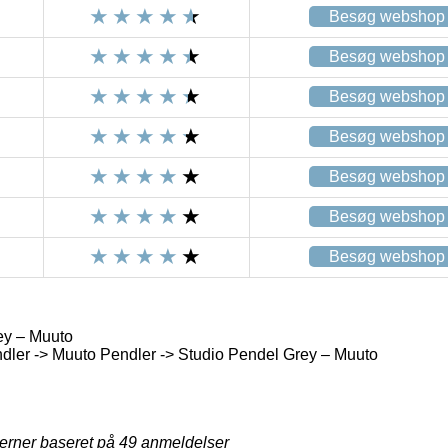
Besøg webshop
Besøg webshop
Besøg webshop
Besøg webshop
Besøg webshop
Besøg webshop
Besøg webshop
ey – Muuto
ler -> Muuto Pendler -> Studio Pendel Grey – Muuto
jerner baseret på
49
anmeldelser