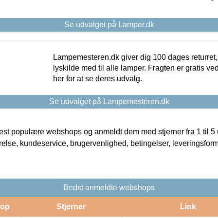
Se udvalget på Lamper.dk
Lampemesteren.dk giver dig 100 dages returret, 
lyskilde med til alle lamper. Fragten er gratis ve
her for at se deres udvalg.
Se udvalget på Lampemesteren.dk
t populære webshops og anmeldt dem med stjerner fra 1 til 5 ud
rrelse, kundeservice, brugervenlighed, betingelser, leveringsfor
Bedst anmeldte webshops
op
Stjerner
Link