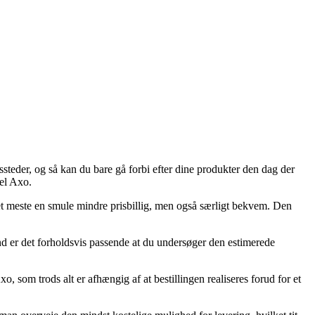
steder, og så kan du bare gå forbi efter dine produkter den dag der
del Axo.
 det meste en smule mindre prisbillig, men også særligt bekvem. Den
nd er det forholdsvis passende at du undersøger den estimerede
 som trods alt er afhængig af at bestillingen realiseres forud for et