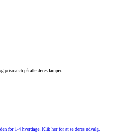
 og prismatch på alle deres lamper.
den for 1-4 hverdage. Klik her for at se deres udvalg.