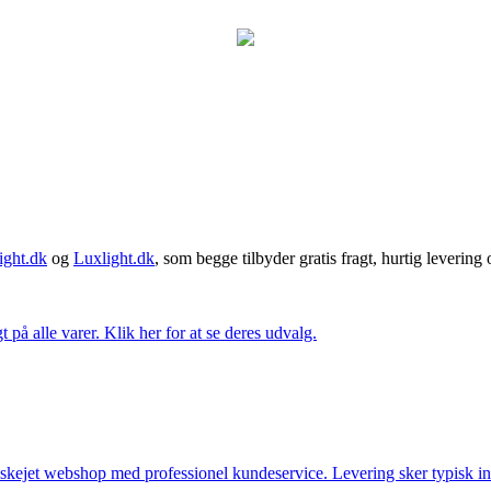
ght.dk
og
Luxlight.dk
, som begge tilbyder gratis fragt, hurtig levering
t på alle varer. Klik her for at se deres udvalg.
anskejet webshop med professionel kundeservice. Levering sker typisk in