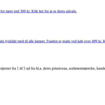
for mere end 300 kr. Klik her for at se deres udvalg.
s lyskilde med til alle lamper. Fragten er gratis ved køb over 499 kr. K
er fra 1 til 5 ud fra bl.a. deres prisniveau, sortimentstørrelse, kunde