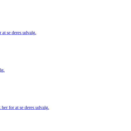
 at se deres udvalg.
lg.
her for at se deres udvalg.