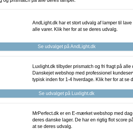
ing og prismatch på alle deres lamper.
AndLight.dk har et stort udvalg af lamper til lave 
alle varer. Klik her for at se deres udvalg.
Se udvalget på AndLight.dk
Luxlight.dk tilbyder prismatch og fri fragt på alle
Danskejet webshop med professionel kundeserv
typisk inden for 1-4 hverdage. Klik her for at se 
Se udvalget på Luxlight.dk
MrPerfect.dk er en E-mærket webshop med dag-ti
deres danske lager. De har en rigtig flot score på 
at se deres udvalg.