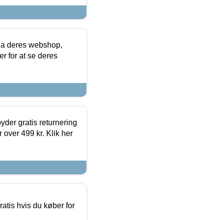
via deres webshop,
er for at se deres
yder gratis returnering
 over 499 kr. Klik her
atis hvis du køber for