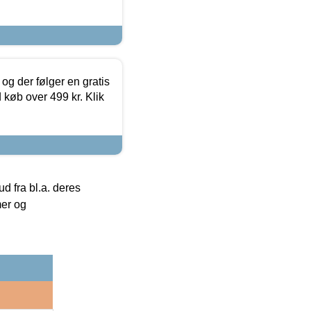
og der følger en gratis
d køb over 499 kr. Klik
 fra bl.a. deres
mer og