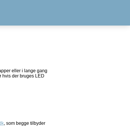
pper eller i lange gang
ver hvis der bruges LED
dk
, som begge tilbyder