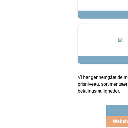
Vi har gennemgået de mes
prisniveau, sortimentstø
betalingsmuligheder.
Websh