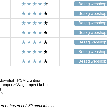
Besøg webshop
Besøg webshop
Besøg webshop
Besøg webshop
Besøg webshop
Besøg webshop
Besøg webshop
ownlight PSM Lighting
lamper > Væglamper i kobber
g
UN
jerner baseret på
30
anmeldelser