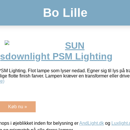
Bo Lille
SUN
sdownlight PSM Lighting
 Lighting. Flot lampe som lyser nedad. Egner sig til lys på tra
llige flotte finish farver. Lampen kræver en transformer eller dri
e)
Køb nu »
ps i øjeblikket inden for belysning er
AndLight.dk
og
Luxlight.