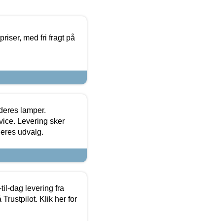
priser, med fri fragt på
 deres lamper.
ice. Levering sker
deres udvalg.
l-dag levering fra
Trustpilot. Klik her for