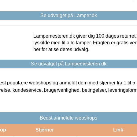
Se udvalget på Lamper.dk
Lampemesteren.dk giver dig 100 dages returret, 
lyskilde med til alle lamper. Fragten er gratis ve
her for at se deres udvalg.
Se udvalget på Lampemesteren.dk
t populære webshops og anmeldt dem med stjerner fra 1 til 5 ud
rrelse, kundeservice, brugervenlighed, betingelser, leveringsfor
Bedst anmeldte webshops
op
Stjerner
Link